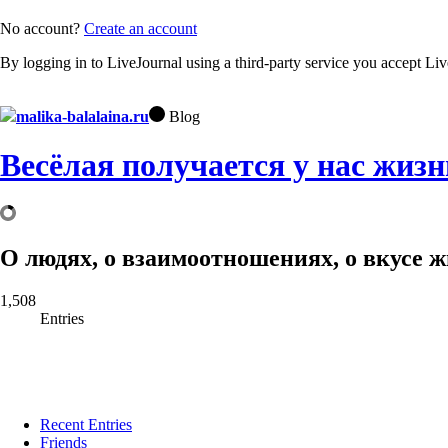
No account?
Create an account
By logging in to LiveJournal using a third-party service you accept Li
malika-balalaina.ru
Blog
Весёлая получается у нас жизн
О людях, о взаимоотношениях, о вкусе жи
1,508
Entries
Recent Entries
Friends