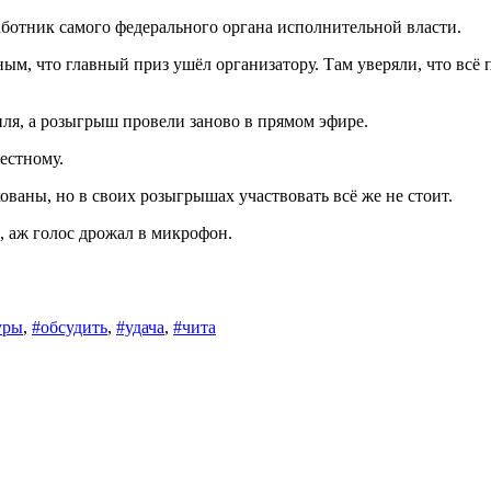
аботник самого федерального органа исполнительной власти.
ым, что главный приз ушёл организатору. Там уверяли, что всё 
иля, а розыгрыш провели заново в прямом эфире.
честному.
ованы, но в своих розыгрышах участвовать всё же не стоит.
, аж голос дрожал в микрофон.
уры
,
#обсудить
,
#удача
,
#чита