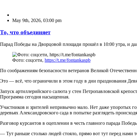
May 9th, 2026
,
03:00 pm
То, что объединяет
Парад Победы на Дворцовой площади прошёл в 10:00 утра, и да
Фото: соцсети,
https://t.me/fontankaspb
По соображениям безопасности ветеранов Великой Отечественн
Это — всё, что ограничили в этом году в дни празднования Девя
Запуск артиллерийского салюта у стен Петропавловской крепости 
Программа сегодня насыщенная.
Участников и зрителей непривычно мало. Нет даже упоротых гор
деревьях Александровского сада в попытке разглядеть происход
Разговор курсантов в оцеплении в честь главного парада Побе
— Тут раньше столько людей стояло, прямо вот тут перед нами т