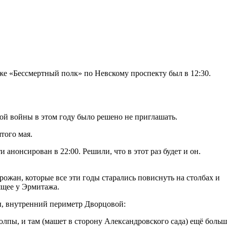
же «Бессмертный полк» по Невскому проспекту был в 12:30.
ой войны в этом году было решено не приглашать.
того мая.
анонсирован в 22:00. Решили, что в этот раз будет и он.
ожан, которые все эти годы старались повиснуть на столбах и
ящее у Эрмитажа.
ды, внутренний периметр Дворцовой:
олпы, и там (машет в сторону Александровского сада) ещё больш