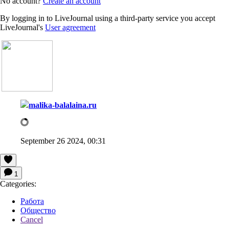
No account?
Create an account
By logging in to LiveJournal using a third-party service you accept
LiveJournal's
User agreement
malika-balalaina.ru
September 26 2024, 00:31
1
Categories:
Работа
Общество
Cancel