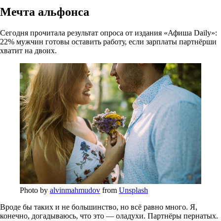
Мечта альфонса
Сегодня прочитала результат опроса от издания «Афиша Daily»:
22% мужчин готовы оставить работу, если зарплаты партнёрши
хватит на двоих.
Photo by
alvinmahmudov
from
Unsplash
Вроде бы таких и не большинство, но всё равно много. Я,
конечно, догадываюсь, что это — оладухи. Партнёры пернатых.