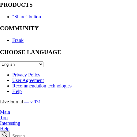
PRODUCTS
"Share" button
COMMUNITY
Frank
CHOOSE LANGUAGE
Privacy Policy
User Agreement
Recommendation technologies
Help
LiveJournal
— v.931
Main
Top
Interesting
Help