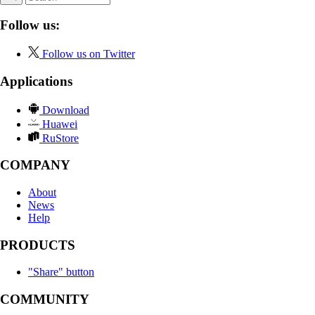
Follow us:
Follow us on Twitter
Applications
Download
Huawei
RuStore
COMPANY
About
News
Help
PRODUCTS
"Share" button
COMMUNITY