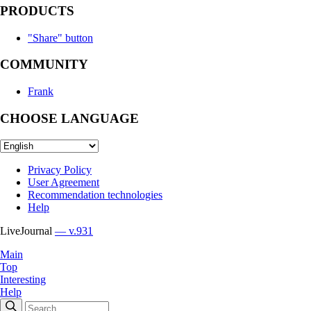
PRODUCTS
"Share" button
COMMUNITY
Frank
CHOOSE LANGUAGE
Privacy Policy
User Agreement
Recommendation technologies
Help
LiveJournal
— v.931
Main
Top
Interesting
Help