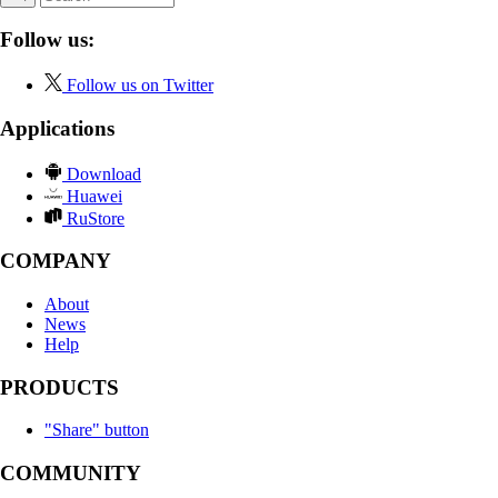
Follow us:
Follow us on Twitter
Applications
Download
Huawei
RuStore
COMPANY
About
News
Help
PRODUCTS
"Share" button
COMMUNITY