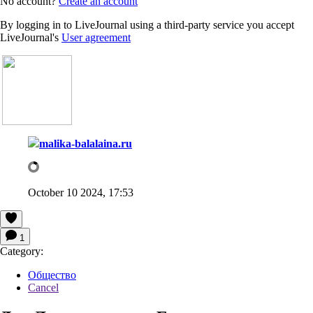
No account?
Create an account
By logging in to LiveJournal using a third-party service you accept
LiveJournal's
User agreement
malika-balalaina.ru
October 10 2024, 17:53
1
Category:
Общество
Cancel