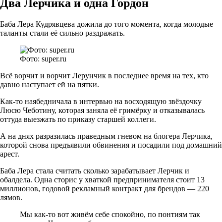
Два Лерчика и одна Гордон
Баба Лера Кудрявцева дожила до того момента, когда молодые
таланты стали её сильно раздражать.
Фото: super.ru
Всё ворчит и ворчит Лерунчик в последнее время на тех, кто
давно наступает ей на пятки.
Как-то наябедничала в интервью на восходящую звёздочку
Люсю Чеботину, которая заняла её гримёрку и отказывалась
оттуда выезжать по приказу старшей коллеги.
А на днях разразилась праведным гневом на блогера Лерчика,
которой снова предъявили обвинения и посадили под домашний
арест.
Баба Лера стала считать сколько зарабатывает Лерчик и
обалдела. Одна сторис у хваткой предпринимателя стоит 13
миллионов, годовой рекламный контракт для брендов — 220
лямов.
Мы как-то вот живём себе спокойно, по понтиям так