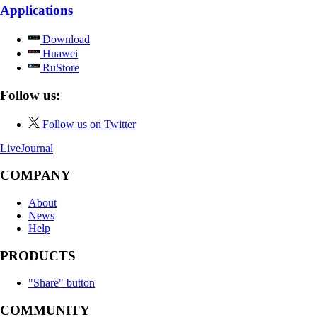
Applications
Download
Huawei
RuStore
Follow us:
Follow us on Twitter
LiveJournal
COMPANY
About
News
Help
PRODUCTS
"Share" button
COMMUNITY