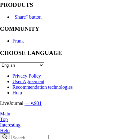
PRODUCTS
"Share" button
COMMUNITY
Frank
CHOOSE LANGUAGE
Privacy Policy
User Agreement
Recommendation technologies
Help
LiveJournal
— v.931
Main
Top
Interesting
Help