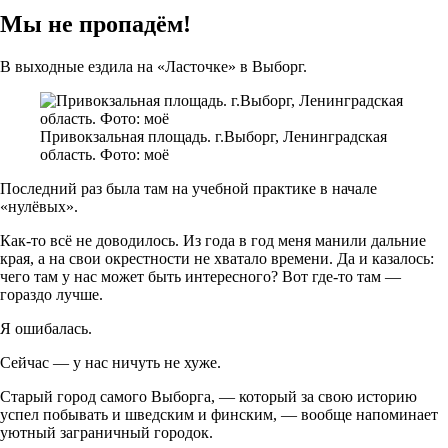
Мы не пропадём!
В выходные ездила на «Ласточке» в Выборг.
Привокзальная площадь. г.Выборг, Ленинградская
область. Фото: моё
Последний раз была там на учебной практике в начале
«нулёвых».
Как-то всё не доводилось. Из года в год меня манили дальние
края, а на свои окрестности не хватало времени. Да и казалось:
чего там у нас может быть интересного? Вот где-то там —
гораздо лучше.
Я ошибалась.
Сейчас — у нас ничуть не хуже.
Старый город самого Выборга, — который за свою историю
успел побывать и шведским и финским, — вообще напоминает
уютный заграничный городок.