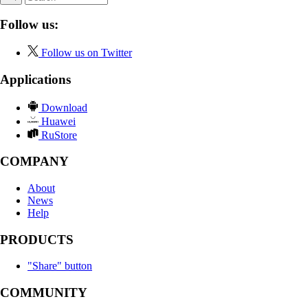
Follow us:
Follow us on Twitter
Applications
Download
Huawei
RuStore
COMPANY
About
News
Help
PRODUCTS
"Share" button
COMMUNITY