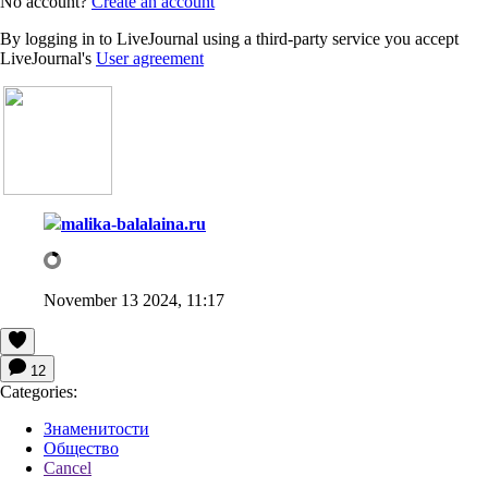
No account?
Create an account
By logging in to LiveJournal using a third-party service you accept
LiveJournal's
User agreement
malika-balalaina.ru
November 13 2024, 11:17
12
Categories:
Знаменитости
Общество
Cancel