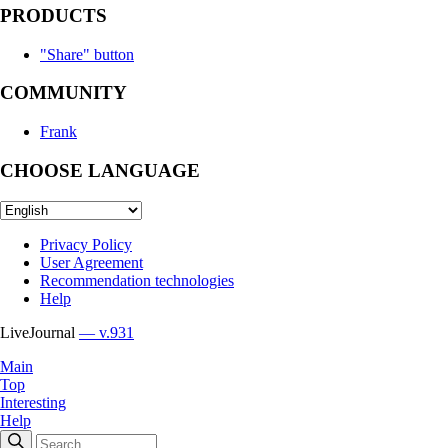
PRODUCTS
"Share" button
COMMUNITY
Frank
CHOOSE LANGUAGE
Privacy Policy
User Agreement
Recommendation technologies
Help
LiveJournal
— v.931
Main
Top
Interesting
Help