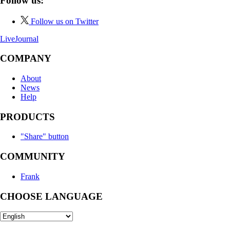
Follow us:
Follow us on Twitter
LiveJournal
COMPANY
About
News
Help
PRODUCTS
"Share" button
COMMUNITY
Frank
CHOOSE LANGUAGE