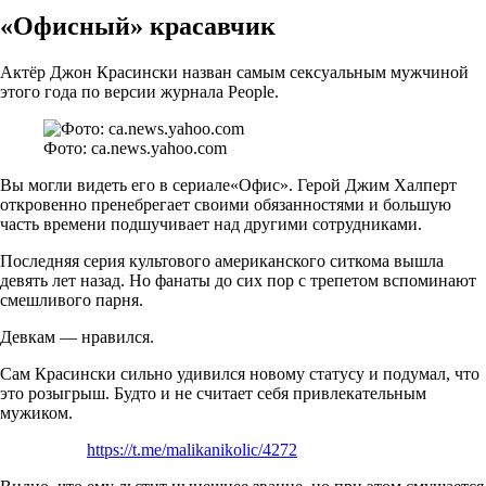
«Офисный» красавчик
Актёр Джон Красински назван самым сексуальным мужчиной
этого года по версии журнала People.
Фото: ca.news.yahoo.com
Вы могли видеть его в сериале«Офис». Герой Джим Халперт
откровенно пренебрегает своими обязанностями и большую
часть времени подшучивает над другими сотрудниками.
Последняя серия культового американского ситкома
вышла
девять лет назад. Но фанаты до сих пор с трепетом вспоминают
смешливого парня.
Девкам — нравился.
Сам Красински сильно удивился новому статусу и подумал, что
это розыгрыш. Будто и не считает себя привлекательным
мужиком.
https://t.me/malikanikolic/4272