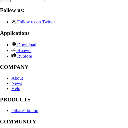
Follow us:
Follow us on Twitter
Applications
Download
Huawei
RuStore
COMPANY
About
News
Help
PRODUCTS
"Share" button
COMMUNITY