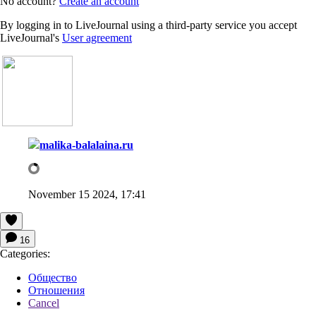
No account?
Create an account
By logging in to LiveJournal using a third-party service you accept
LiveJournal's
User agreement
malika-balalaina.ru
November 15 2024, 17:41
16
Categories:
Общество
Отношения
Cancel