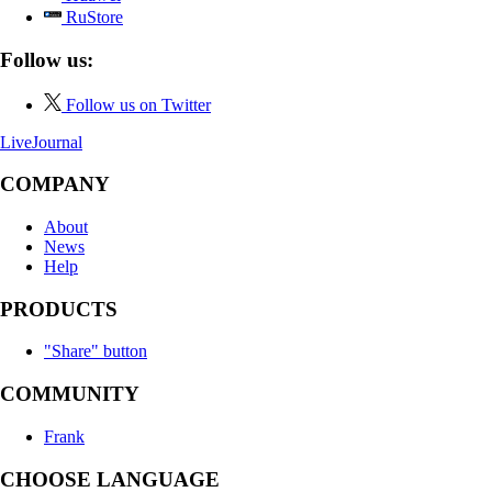
RuStore
Follow us:
Follow us on Twitter
LiveJournal
COMPANY
About
News
Help
PRODUCTS
"Share" button
COMMUNITY
Frank
CHOOSE LANGUAGE