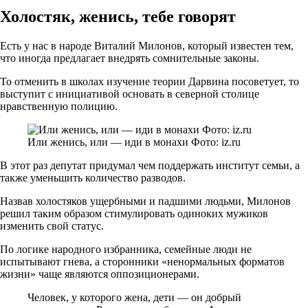
Холостяк, женись, тебе говорят
Есть у нас в народе Виталий Милонов, который известен тем,
что иногда предлагает внедрять сомнительные законы.
То отменить в школах изучение теории Дарвина посоветует, то
выступит с инициативой основать в северной столице
нравственную полицию.
Или женись, или — иди в монахи Фото: iz.ru
В этот раз депутат придумал чем поддержать институт семьи, а
также уменьшить количество разводов.
Назвав холостяков ущербными и падшими людьми, Милонов
решил таким образом стимулировать одиноких мужиков
изменить свой статус.
По логике народного избранника, семейные люди не
испытывают гнева, а сторонники «ненормальных форматов
жизни» чаще являются оппозиционерами.
Человек, у которого жена, дети — он добрый