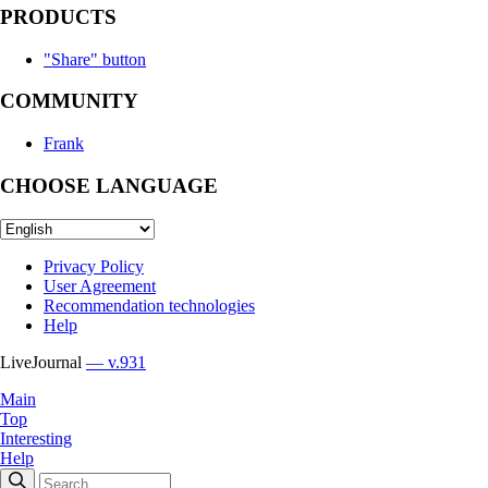
PRODUCTS
"Share" button
COMMUNITY
Frank
CHOOSE LANGUAGE
Privacy Policy
User Agreement
Recommendation technologies
Help
LiveJournal
— v.931
Main
Top
Interesting
Help