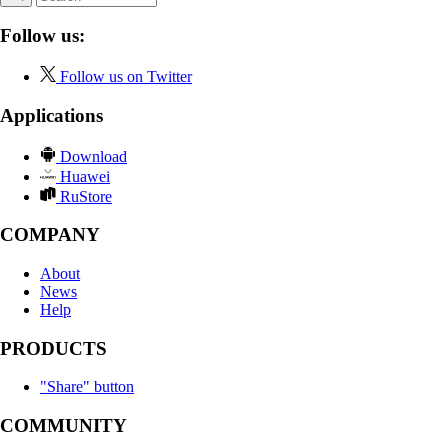
Follow us:
Follow us on Twitter
Applications
Download
Huawei
RuStore
COMPANY
About
News
Help
PRODUCTS
"Share" button
COMMUNITY