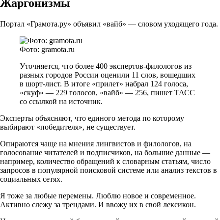
Жаргонизмы
Портал «Грамота.ру» объявил «вайб» — словом уходящего года.
Фото: gramota.ru
Уточняется, что более 400 экспертов-филологов из
разных городов России оценили 11 слов, вошедших
в шорт-лист. В итоге «прилет» набрал 124 голоса,
«скуф» — 229 голосов, «вайб» — 256, пишет ТАСС
со ссылкой на источник.
Эксперты объясняют, что единого метода по которому
выбирают «победителя», не существует.
Опираются чаще на мнения лингвистов и филологов, на
голосование читателей и подписчиков, на большие данные —
например, количество обращений к словарным статьям, число
запросов в популярной поисковой системе или анализ текстов в
социальных сетях.
Я тоже за любые перемены. Люблю новое и современное.
Активно слежу за трендами. И ввожу их в свой лексикон.