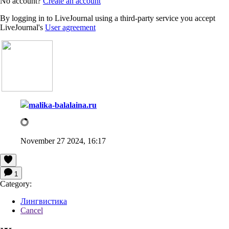
No account?
Create an account
By logging in to LiveJournal using a third-party service you accept
LiveJournal's
User agreement
malika-balalaina.ru
November 27 2024, 16:17
1
Category:
Лингвистика
Cancel