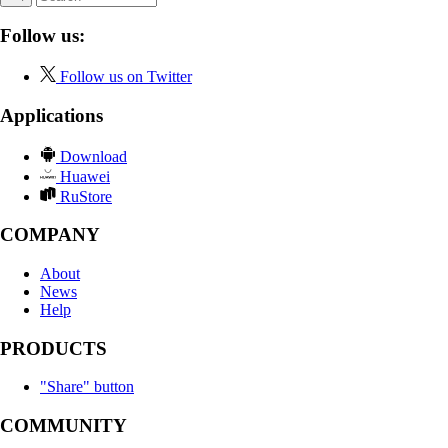
Follow us:
Follow us on Twitter
Applications
Download
Huawei
RuStore
COMPANY
About
News
Help
PRODUCTS
"Share" button
COMMUNITY