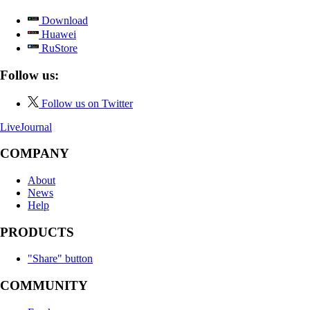
Download
Huawei
RuStore
Follow us:
Follow us on Twitter
LiveJournal
COMPANY
About
News
Help
PRODUCTS
"Share" button
COMMUNITY