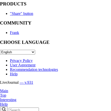
PRODUCTS
"Share" button
COMMUNITY
Frank
CHOOSE LANGUAGE
Privacy Policy
User Agreement
Recommendation technologies
Help
LiveJournal
— v.931
Main
Top
Interesting
Help