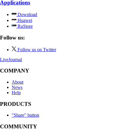
Applications
Download
Huawei
RuStore
Follow us:
Follow us on Twitter
LiveJournal
COMPANY
About
News
Help
PRODUCTS
"Share" button
COMMUNITY