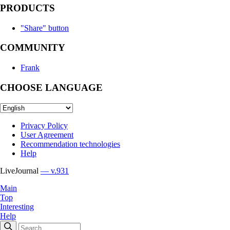
PRODUCTS
"Share" button
COMMUNITY
Frank
CHOOSE LANGUAGE
Privacy Policy
User Agreement
Recommendation technologies
Help
LiveJournal
— v.931
Main
Top
Interesting
Help