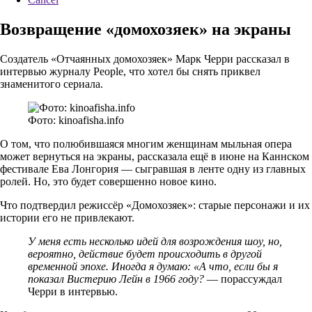
Возвращение «домохозяек» на экраны
Создатель «Отчаянных домохозяек» Марк Черри рассказал в
интервью журналу People, что хотел бы снять приквел
знаменитого сериала.
Фото: kinoafisha.info
О том, что полюбившаяся многим женщинам мыльная опера
может вернуться на экраны, рассказала ещё в июне на Каннском
фестивале Ева Лонгория — сыгравшая в ленте одну из главных
ролей. Но, это будет совершенно новое кино.
Что подтвердил режиссёр «Домохозяек»: старые персонажи и их
истории его не привлекают.
У меня есть несколько идей для возрождения шоу, но,
вероятно, действие будет происходить в другой
временной эпохе. Иногда я думаю: «А что, если бы я
показал Вистерию Лейн в 1966 году?
— порассуждал
Черри в интервью.