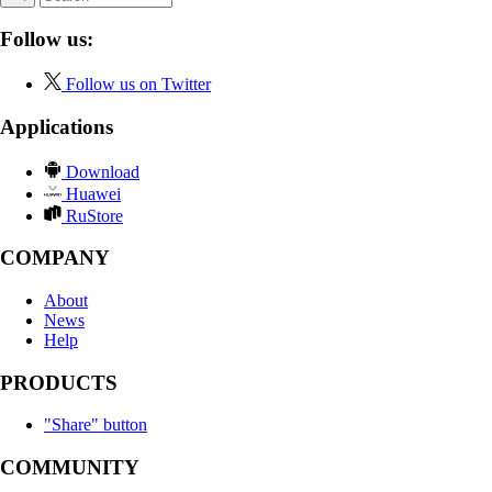
Follow us:
Follow us on Twitter
Applications
Download
Huawei
RuStore
COMPANY
About
News
Help
PRODUCTS
"Share" button
COMMUNITY