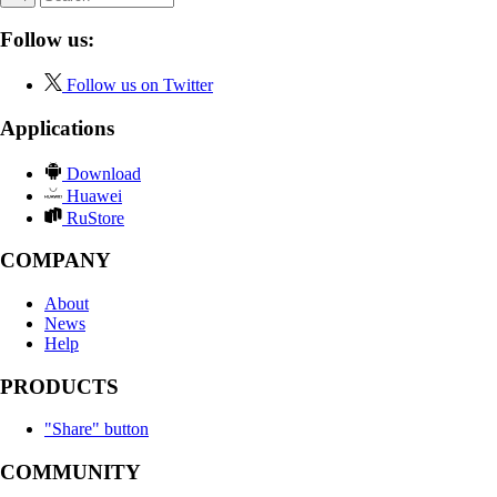
Follow us:
Follow us on Twitter
Applications
Download
Huawei
RuStore
COMPANY
About
News
Help
PRODUCTS
"Share" button
COMMUNITY