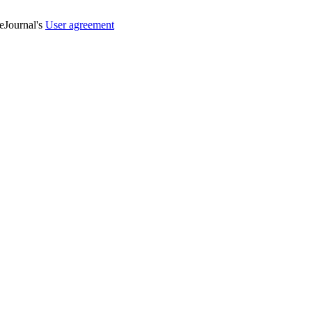
veJournal's
User agreement