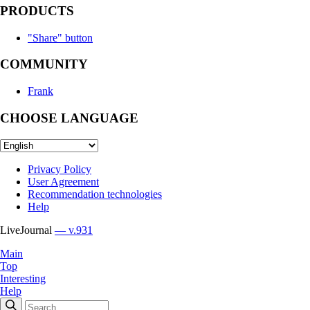
PRODUCTS
"Share" button
COMMUNITY
Frank
CHOOSE LANGUAGE
Privacy Policy
User Agreement
Recommendation technologies
Help
LiveJournal
— v.931
Main
Top
Interesting
Help