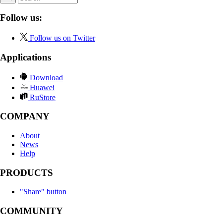
Follow us:
Follow us on Twitter
Applications
Download
Huawei
RuStore
COMPANY
About
News
Help
PRODUCTS
"Share" button
COMMUNITY