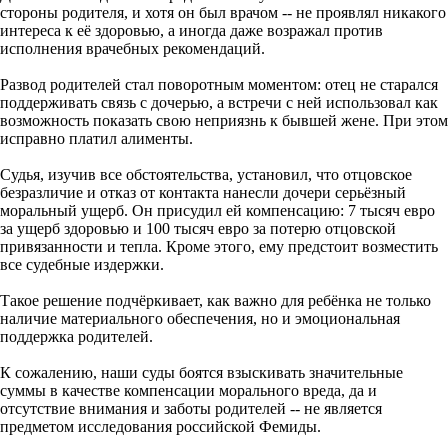
стороны родителя, и хотя он был врачом -- не проявлял никакого
интереса к её здоровью, а иногда даже возражал против
исполнения врачебных рекомендаций.
Развод родителей стал поворотным моментом: отец не старался
поддерживать связь с дочерью, а встречи с ней использовал как
возможность показать свою неприязнь к бывшей жене. При этом
исправно платил алименты.
Судья, изучив все обстоятельства, установил, что отцовское
безразличие и отказ от контакта нанесли дочери серьёзный
моральный ущерб. Он присудил ей компенсацию: 7 тысяч евро
за ущерб здоровью и 100 тысяч евро за потерю отцовской
привязанности и тепла. Кроме этого, ему предстоит возместить
все судебные издержки.
Такое решение подчёркивает, как важно для ребёнка не только
наличие материального обеспечения, но и эмоциональная
поддержка родителей.
К сожалению, наши суды боятся взыскивать значительные
суммы в качестве компенсации морального вреда, да и
отсутствие внимания и заботы родителей -- не является
предметом исследования российской Фемиды.