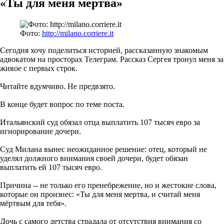
«Ты для меня мертва»
Фото:
http://milano.corriere.it
Сегодня хочу поделиться историей, рассказанную знакомым
адвокатом на просторах Телеграм. Рассказ Сергея тронул меня за
живое с первых строк.
Читайте вдумчиво. Не предвзято.
В конце будет вопрос по теме поста.
Итальянский суд обязал отца выплатить 107 тысяч евро за
игнорирование дочери.
Суд Милана вынес неожиданное решение: отец, который не
уделял должного внимания своей дочери, будет обязан
выплатить ей 107 тысяч евро.
Причина -- не только его пренебрежение, но и жестокие слова,
которые он произнес: «Ты для меня мертва, и считай меня
мёртвым для тебя».
Дочь с самого детства страдала от отсутствия внимания со