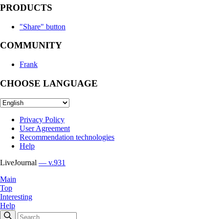
PRODUCTS
"Share" button
COMMUNITY
Frank
CHOOSE LANGUAGE
Privacy Policy
User Agreement
Recommendation technologies
Help
LiveJournal
— v.931
Main
Top
Interesting
Help