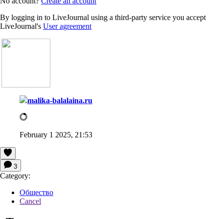
No account?
Create an account
By logging in to LiveJournal using a third-party service you accept
LiveJournal's
User agreement
malika-balalaina.ru
February 1 2025, 21:53
3
Category:
Общество
Cancel