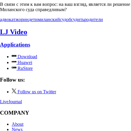
В связи с этим к вам вопрос: на ваш взгляд, является ли решение
Миланского суда справедливым?
адвокатжорин
дети
миланскийсуд
обсудить
родители
LJ Video
Applications
Download
Huawei
RuStore
Follow us:
Follow us on Twitter
LiveJournal
COMPANY
About
News