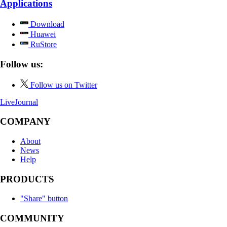
Applications
Download
Huawei
RuStore
Follow us:
Follow us on Twitter
LiveJournal
COMPANY
About
News
Help
PRODUCTS
"Share" button
COMMUNITY