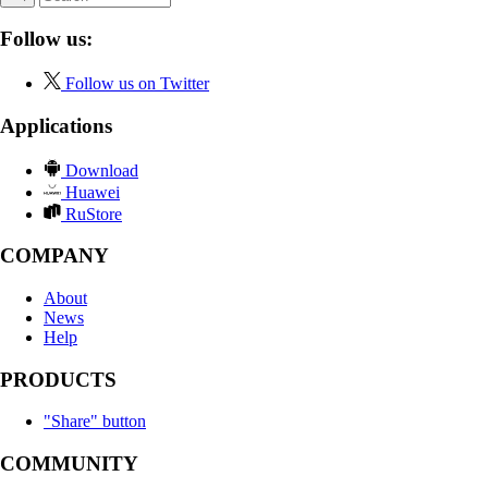
Follow us:
Follow us on Twitter
Applications
Download
Huawei
RuStore
COMPANY
About
News
Help
PRODUCTS
"Share" button
COMMUNITY