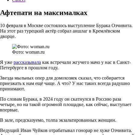
Афтепати на максималках
10 февраля в Москве состоялось выступление Бурака Озчивита.
На этот раз турецкий актёр собрал аншлаг в Кремлёвском
дворце.
Фото: woman.ru
Я уже
рассказывала
как встречали жгучего мачо у нас в Санкт-
Петербурге в прошлом году.
Звезда мыльных опер для домохозяек сказал, что собирается
приезжать к нам ещё чаще. А что? У нас таких всегда радушно
принимают.
По словам Бурака, в 2024 году он скатнулся в Россию раза
четыре, но на такой огромной площадке, как сейчас, выступает
впервые.
В зале, предсказуемо, толпа экзальтированных женщин.
Ведущий Иван Чуйков отрабатывал гонорар не хуже Озчивита.