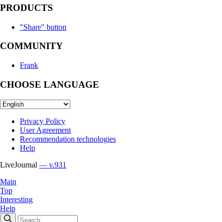
PRODUCTS
"Share" button
COMMUNITY
Frank
CHOOSE LANGUAGE
Privacy Policy
User Agreement
Recommendation technologies
Help
LiveJournal
— v.931
Main
Top
Interesting
Help