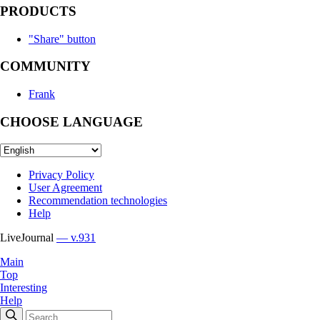
PRODUCTS
"Share" button
COMMUNITY
Frank
CHOOSE LANGUAGE
Privacy Policy
User Agreement
Recommendation technologies
Help
LiveJournal
— v.931
Main
Top
Interesting
Help