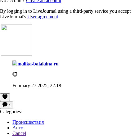
No account?
Create an account
By logging in to LiveJournal using a third-party service you accept
LiveJournal's
User agreement
malika-balalaina.ru
February 27 2025, 22:18
1
Categories:
Происшествия
Авто
Cancel