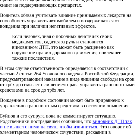
сидит на поддерживающих препаратах.
Водитель обязан учитывать влияние принимаемых лекарств на
способность управлять автомобилем и воздерживаться от
вождения при наличии негативных эффектов.
Если человек, зная о побочных действиях своих
медикаментов, садится за руль и становится
виновником ДТП, это может быть расценено как
нарушение правил дорожного движения, повлекшее
тяжкие последствия.
В этом случае ответственность определяется в соответствии с
частью 2 статьи 264 Уголовного кодекса Российской Федерации,
предусматривающей наказание в виде лишения свободы на срок
от трёх до семи лет с лишением права управлять транспортными
средствами на срок до трёх лет.
Вождение в подобном состоянии может быть приравнено к
управлению транспортным средством в состоянии опьянения.
Буйнов и его супруга пока не комментируют ситуацию.
Родственники пострадавшей сообщили, что
виновник ДТП так
и не вышел с ними на связь, чтобы извиниться.
Что говорит об
элементарном человеческом сочувствии, раскаянии в