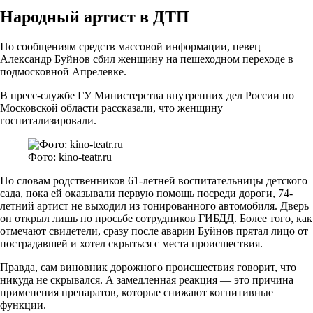
Народный артист в ДТП
По сообщениям средств массовой информации, певец
Александр Буйнов сбил женщину на пешеходном переходе в
подмосковной Апрелевке.
В пресс-службе ГУ Министерства внутренних дел России по
Московской области рассказали, что женщину
госпитализировали.
Фото: kino-teatr.ru
По словам родственников 61-летней воспитательницы детского
сада, пока ей оказывали первую помощь посреди дороги, 74-
летний артист не выходил из тонированного автомобиля. Дверь
он открыл лишь по просьбе сотрудников ГИБДД. Более того, как
отмечают свидетели, сразу после аварии Буйнов прятал лицо от
пострадавшей и хотел скрыться с места происшествия.
Правда, сам виновник дорожного происшествия говорит, что
никуда не скрывался. А замедленная реакция — это причина
применения препаратов, которые снижают когнитивные
функции.