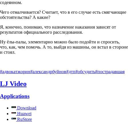
содеянном.
Чего отмалчивается? Считает, что в его случае есть смягчающие
обстоятельства? А какие?
Я, конечно, понимаю, что назначение наказания зависят от
результатов официального расследования.
Ну ёлы-палы, элементарно можно было подойти и спросить,
что, как, чем помочь. А то, выйдя из машины, он встал в стороне
и стоял.
#адвокатжорин
#александрбуйнов
#дтп
#обсудить
#пострадавшая
LJ Video
Applications
Download
Huawei
RuStore