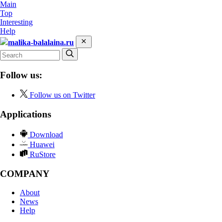
Main
Top
Interesting
Help
malika-balalaina.ru
Follow us:
Follow us on Twitter
Applications
Download
Huawei
RuStore
COMPANY
About
News
Help