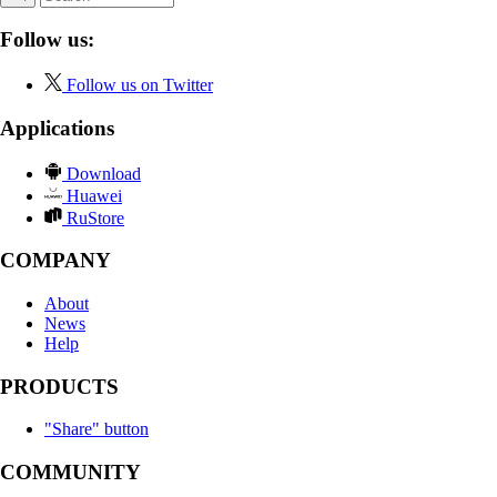
Follow us:
Follow us on Twitter
Applications
Download
Huawei
RuStore
COMPANY
About
News
Help
PRODUCTS
"Share" button
COMMUNITY