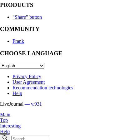
PRODUCTS
"Share" button
COMMUNITY
Frank
CHOOSE LANGUAGE
Privacy Policy
User Agreement
Recommendation technologies
Help
LiveJournal
— v.931
Main
Top
Interesting
Help