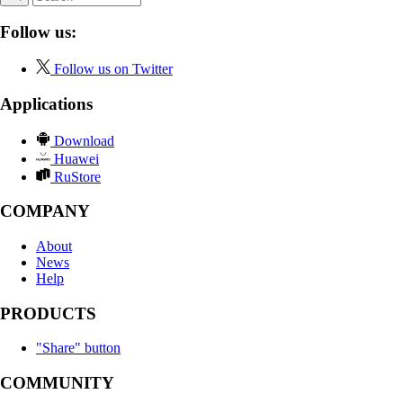
Follow us:
Follow us on Twitter
Applications
Download
Huawei
RuStore
COMPANY
About
News
Help
PRODUCTS
"Share" button
COMMUNITY