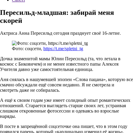
Пересильд-младшая: забирай меня
скорей
Актриса Анна Пересильд сегодня празднует своё 16-летие.
Фото: соцсети,
https://t.me/spletni_tg
Дочка знаменитой мамы Юлии Пересильд (та, что летала в
космос с Биковичем) и не менее известного папы Алексея
Учителя давно уже самостоятельная единица.
Аня снялась в нашумевшей эпопеи «Слова пацана», которую все
смачно обсуждали ещё совсем недавно. Я не смотрела и
смотреть даже не собиралась.
А ещё к своим годам уже имеет солидный опыт романтических
отношений. Старается выглядеть старше своих лет, устраивая
слишком откровенные фотосессии и одеваясь во взрослые
наряды.
В посте в запрещённой соцсеточке она пишет, что в этом году
появился парень, который «кардинально изменил её жизнь».