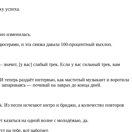
ку успеха.
но изменилась.
дюсерами, и эта связка давала 100-процентный выхлоп.
 значит, [у вас] слабый трек. Если у вас сильный трек, вам
 И теперь раздаёт интервью, как маститый музыкант и воротила
 запариваясь — почивай на лаврах до конца дней.
. Из песен исчезают интро и бриджи, а количество повторов
 казаться на одной волне с молодёжью, да.
т на тебе, всё работает.