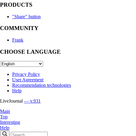
PRODUCTS
"Share" button
COMMUNITY
Frank
CHOOSE LANGUAGE
Privacy Policy
User Agreement
Recommendation technologies
Help
LiveJournal
— v.931
Main
Top
Interesting
Help