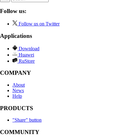
Follow us:
Follow us on Twitter
Applications
Download
Huawei
RuStore
COMPANY
About
News
Help
PRODUCTS
"Share" button
COMMUNITY