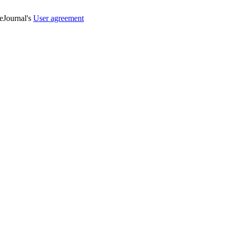
veJournal's
User agreement