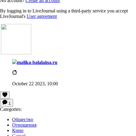
No account?
Create an account
By logging in to LiveJournal using a third-party service you accept
LiveJournal's
User agreement
malika-balalaina.ru
October 22 2023, 10:00
1
Categories:
Общество
Отношения
Кино
Cancel