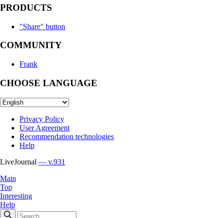
PRODUCTS
"Share" button
COMMUNITY
Frank
CHOOSE LANGUAGE
Privacy Policy
User Agreement
Recommendation technologies
Help
LiveJournal
— v.931
Main
Top
Interesting
Help