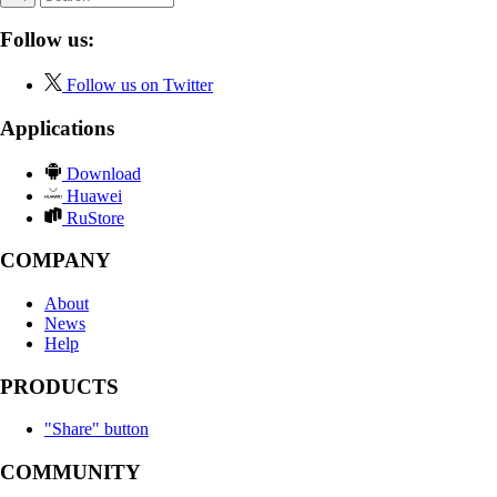
Follow us:
Follow us on Twitter
Applications
Download
Huawei
RuStore
COMPANY
About
News
Help
PRODUCTS
"Share" button
COMMUNITY