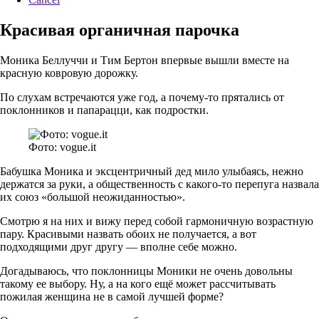
Красивая органичная парочка
Моника Беллуччи и Тим Бертон впервые вышли вместе на
красную ковровую дорожку.
По слухам встречаются уже год, а почему-то прятались от
поклонников и папарацци, как подростки.
Фото: vogue.it
Бабушка Моника и эксцентричный дед мило улыбаясь, нежно
держатся за руки, а общественность с какого-то перепуга назвала
их союз «большой неожиданностью».
Смотрю я на них и вижу перед собой гармоничную возрастную
пару. Красивыми назвать обоих не получается, а вот
подходящими друг другу — вполне себе можно.
Догадываюсь, что поклонницы Моники не очень довольны
такому ее выбору. Ну, а на кого ещё может рассчитывать
пожилая женщина не в самой лучшей форме?