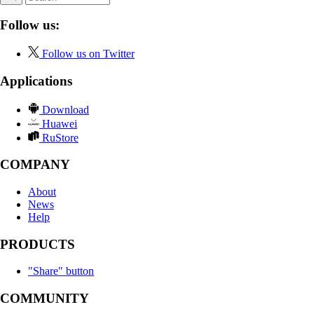
Follow us:
Follow us on Twitter
Applications
Download
Huawei
RuStore
COMPANY
About
News
Help
PRODUCTS
"Share" button
COMMUNITY