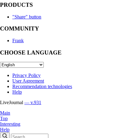
PRODUCTS
"Share" button
COMMUNITY
Frank
CHOOSE LANGUAGE
Privacy Policy
User Agreement
Recommendation technologies
Help
LiveJournal
— v.931
Main
Top
Interesting
Help