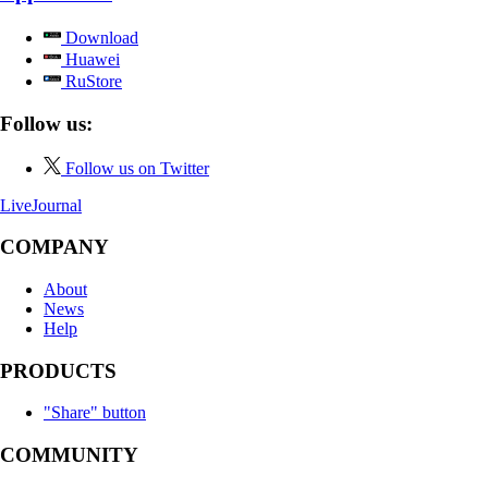
Download
Huawei
RuStore
Follow us:
Follow us on Twitter
LiveJournal
COMPANY
About
News
Help
PRODUCTS
"Share" button
COMMUNITY