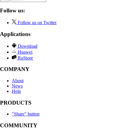
Follow us:
Follow us on Twitter
Applications
Download
Huawei
RuStore
COMPANY
About
News
Help
PRODUCTS
"Share" button
COMMUNITY