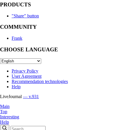
PRODUCTS
"Share" button
COMMUNITY
Frank
CHOOSE LANGUAGE
Privacy Policy
User Agreement
Recommendation technologies
Help
LiveJournal
— v.931
Main
Top
Interesting
Help