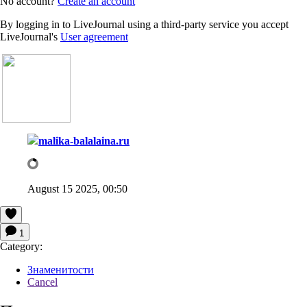
No account?
Create an account
By logging in to LiveJournal using a third-party service you accept
LiveJournal's
User agreement
malika-balalaina.ru
August 15 2025, 00:50
1
Category:
Знаменитости
Cancel