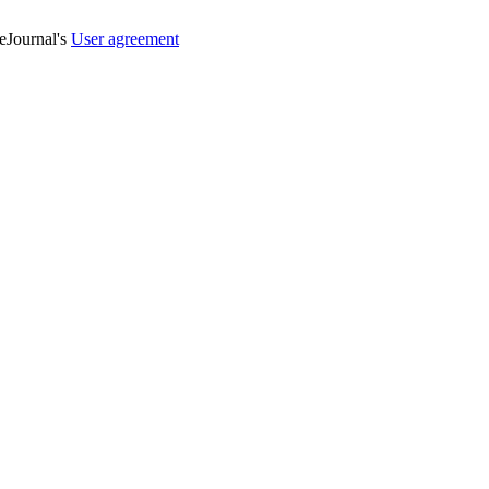
veJournal's
User agreement