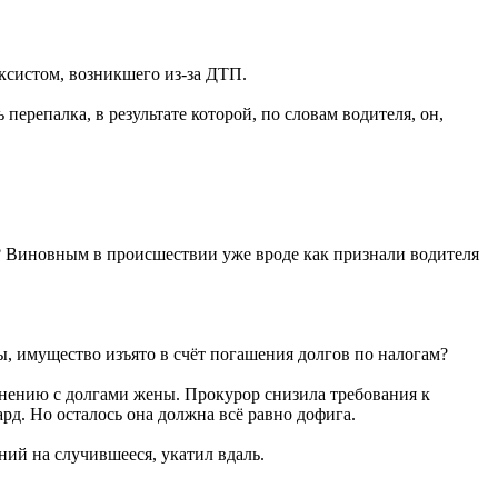
ксистом, возникшего из-за ДТП.
перепалка, в результате которой, по словам водителя, он,
ся? Виновным в происшествии уже вроде как признали водителя
ы, имущество изъято в счёт погашения долгов по налогам?
внению с долгами жены. Прокурор снизила требования к
д. Но осталось она должна всё равно дофига.
ний на случившееся, укатил вдаль.