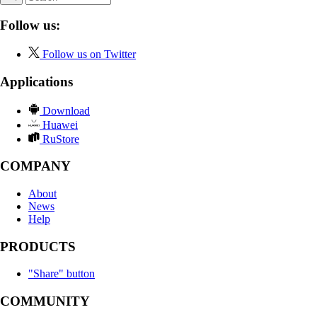
Follow us:
Follow us on Twitter
Applications
Download
Huawei
RuStore
COMPANY
About
News
Help
PRODUCTS
"Share" button
COMMUNITY