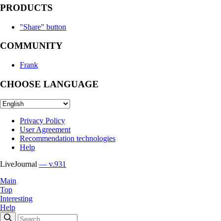
PRODUCTS
"Share" button
COMMUNITY
Frank
CHOOSE LANGUAGE
Privacy Policy
User Agreement
Recommendation technologies
Help
LiveJournal
— v.931
Main
Top
Interesting
Help