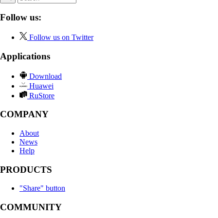
Follow us:
Follow us on Twitter
Applications
Download
Huawei
RuStore
COMPANY
About
News
Help
PRODUCTS
"Share" button
COMMUNITY