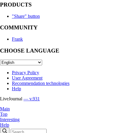
PRODUCTS
"Share" button
COMMUNITY
Frank
CHOOSE LANGUAGE
Privacy Policy
User Agreement
Recommendation technologies
Help
LiveJournal
— v.931
Main
Top
Interesting
Help