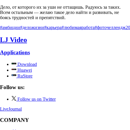
Дело, от которого их за уши не оттащишь. Радуюсь за таких.
Всем остальным — желаю такое дело найти и развивать, не
боясь трудностей и препятствий.
#амбиции
#деложизни
#карьера
#любимаяработа
#фоточеллендж2
LJ Video
Applications
Download
Huawei
RuStore
Follow us:
Follow us on Twitter
LiveJournal
COMPANY