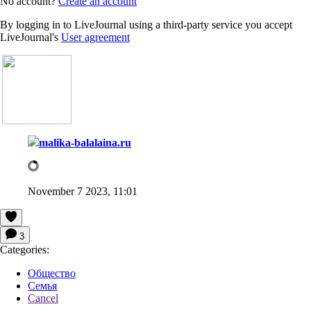
No account?
Create an account
By logging in to LiveJournal using a third-party service you accept
LiveJournal's
User agreement
malika-balalaina.ru
November 7 2023, 11:01
3
Categories:
Общество
Семья
Cancel