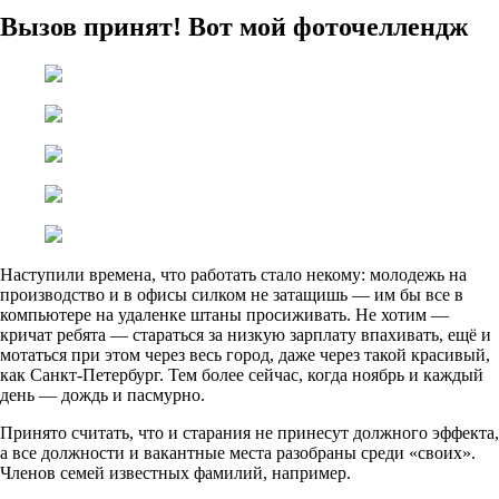
Вызов принят! Вот мой фоточеллендж
Наступили времена, что работать стало некому: молодежь на
производство и в офисы силком не затащишь — им бы все в
компьютере на удаленке штаны просиживать. Не хотим —
кричат ребята — стараться за низкую зарплату впахивать, ещё и
мотаться при этом через весь город, даже через такой красивый,
как Санкт-Петербург. Тем более сейчас, когда ноябрь и каждый
день — дождь и пасмурно.
Принято считать, что и старания не принесут должного эффекта,
а все должности и вакантные места разобраны среди «своих».
Членов семей известных фамилий, например.