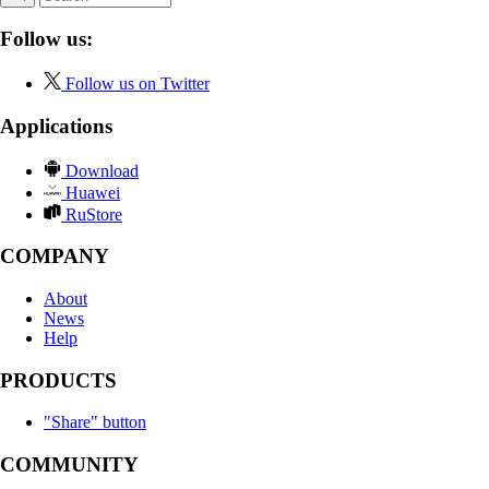
Follow us:
Follow us on Twitter
Applications
Download
Huawei
RuStore
COMPANY
About
News
Help
PRODUCTS
"Share" button
COMMUNITY