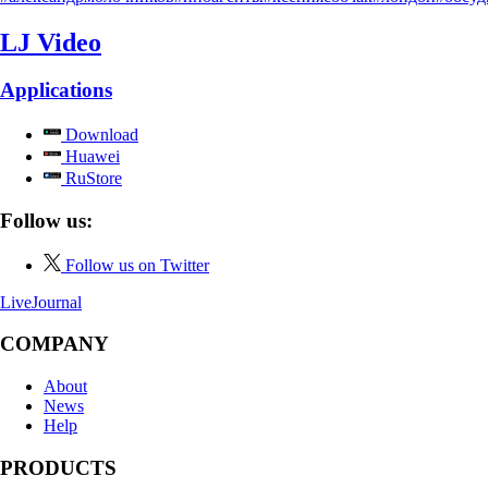
LJ Video
Applications
Download
Huawei
RuStore
Follow us:
Follow us on Twitter
LiveJournal
COMPANY
About
News
Help
PRODUCTS