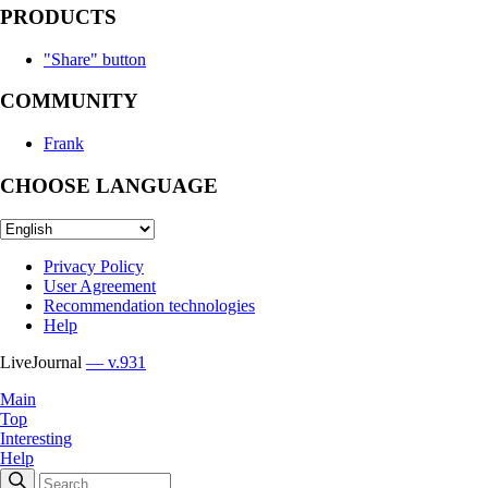
PRODUCTS
"Share" button
COMMUNITY
Frank
CHOOSE LANGUAGE
Privacy Policy
User Agreement
Recommendation technologies
Help
LiveJournal
— v.931
Main
Top
Interesting
Help