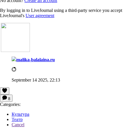
No account?
Create an account
By logging in to LiveJournal using a third-party service you accept
LiveJournal's
User agreement
malika-balalaina.ru
September 14 2025, 22:13
8
Categories:
Культура
Театр
Cancel