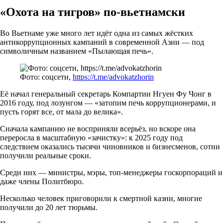
«Охота на тигров» по-вьетнамски
Во Вьетнаме уже много лет идёт одна из самых жёстких
антикоррупционных кампаний в современной Азии — под
символичным названием «Пылающая печь».
Фото: соцсети,
https://t.me/advokatzhorin
Её начал генеральный секретарь Компартии Нгуен Фу Чонг в
2016 году, под лозунгом — «затопим печь коррупционерами, и
пусть горят все, от мала до велика».
Сначала кампанию не восприняли всерьёз, но вскоре она
переросла в масштабную «зачистку»: к 2025 году под
следствием оказались тысячи чиновников и бизнесменов, сотни
получили реальные сроки.
Среди них — министры, мэры, топ-менеджеры госкорпораций и
даже члены Политбюро.
Несколько человек приговорили к смертной казни, многие
получили до 20 лет тюрьмы.