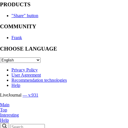
PRODUCTS
"Share" button
COMMUNITY
Frank
CHOOSE LANGUAGE
Privacy Policy
User Agreement
Recommendation technologies
Help
LiveJournal
— v.931
Main
Top
Interesting
Help