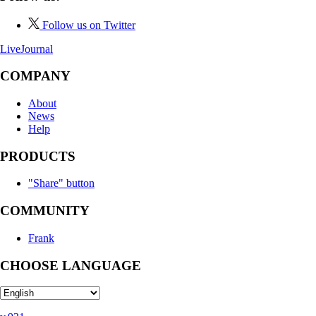
Follow us on Twitter
LiveJournal
COMPANY
About
News
Help
PRODUCTS
"Share" button
COMMUNITY
Frank
CHOOSE LANGUAGE