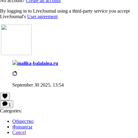
No account?
Create an account
By logging in to LiveJournal using a third-party service you accept
LiveJournal's
User agreement
malika-balalaina.ru
September 30 2025, 13:54
1
Categories:
Общество
Финансы
Cancel