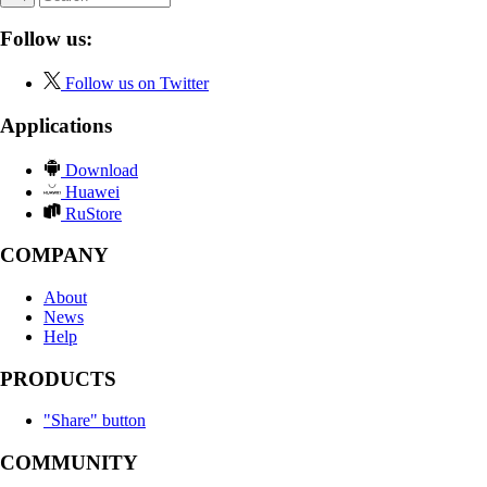
Follow us:
Follow us on Twitter
Applications
Download
Huawei
RuStore
COMPANY
About
News
Help
PRODUCTS
"Share" button
COMMUNITY