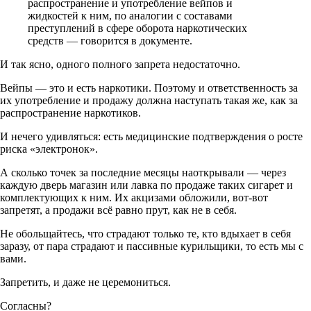
распространение и употребление вейпов и
жидкостей к ним, по аналогии с составами
преступлений в сфере оборота наркотических
средств — говорится в документе.
И так ясно, одного полного запрета недостаточно.
Вейпы — это и есть наркотики. Поэтому и ответственность за
их употребление и продажу должна наступать такая же, как за
распространение наркотиков.
И нечего удивляться: есть медицинские подтверждения о росте
риска «электронок».
А сколько точек за последние месяцы наоткрывали — через
каждую дверь магазин или лавка по продаже таких сигарет и
комплектующих к ним. Их акцизами обложили, вот-вот
запретят, а продажи всё равно прут, как не в себя.
Не обольщайтесь, что страдают только те, кто вдыхает в себя
заразу, от пара страдают и пассивные курильщики, то есть мы с
вами.
Запретить, и даже не церемониться.
Согласны?