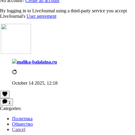
No account?
Create an account
By logging in to LiveJournal using a third-party service you accept
LiveJournal's
User agreement
malika-balalaina.ru
October 14 2025, 12:18
1
Categories:
Политика
Общество
Cancel