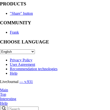
PRODUCTS
"Share" button
COMMUNITY
Frank
CHOOSE LANGUAGE
Privacy Policy
User Agreement
Recommendation technologies
Help
LiveJournal
— v.931
Main
Top
Interesting
Help