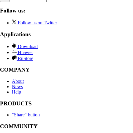
Follow us:
Follow us on Twitter
Applications
Download
Huawei
RuStore
COMPANY
About
News
Help
PRODUCTS
"Share" button
COMMUNITY