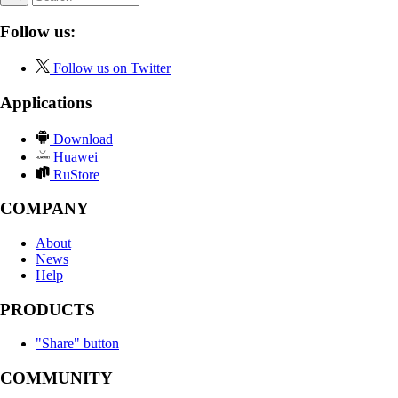
Follow us:
Follow us on Twitter
Applications
Download
Huawei
RuStore
COMPANY
About
News
Help
PRODUCTS
"Share" button
COMMUNITY