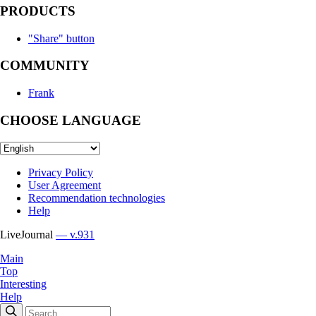
PRODUCTS
"Share" button
COMMUNITY
Frank
CHOOSE LANGUAGE
Privacy Policy
User Agreement
Recommendation technologies
Help
LiveJournal
— v.931
Main
Top
Interesting
Help