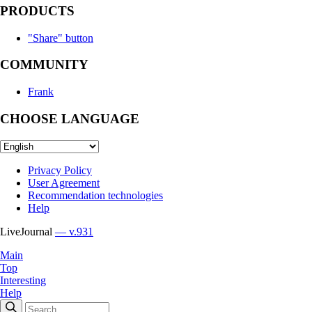
PRODUCTS
"Share" button
COMMUNITY
Frank
CHOOSE LANGUAGE
Privacy Policy
User Agreement
Recommendation technologies
Help
LiveJournal
— v.931
Main
Top
Interesting
Help