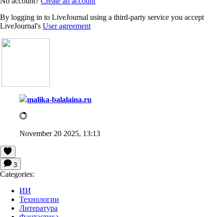
No account?
Create an account
By logging in to LiveJournal using a third-party service you accept
LiveJournal's
User agreement
malika-balalaina.ru
November 20 2025, 13:13
3
Categories:
ИИ
Технологии
Литература
Фантастика