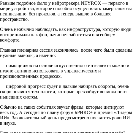
Раньше подобное было у нейротрекера NEYROX — первого в
мире устройства, которое способно осуществлять замер глюкозы
неинвазивно, без проколов, а теперь вышло в большое
пространство.
Очень необычно наблюдать, как инфраструктура, которую люди
воспринимали как фон, начинает заботиться о всеобщем
комфорте.
Главная пленарная сессия закончилась, после чего были сделаны
нужные выводы, а именно:
— помощников на основе искусственного интеллекта можно и
нужно активно использовать в управленческих и
производственных процессах.
— цифровой прогресс будет и дальше набирать обороты, очень
скоро появятся технологии, которые превзойдут возможности
нынешних систем.
Обычно на таких событиях звучат фразы, которые цитируют
весь год. А сегодня по плану форум БРИКС+ и премия «Лидеры
ИИ». Заключительный день предусмотрено посвятить роли ИИ
в науке.