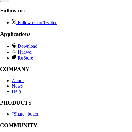
Follow us:
Follow us on Twitter
Applications
Download
Huawei
RuStore
COMPANY
About
News
Help
PRODUCTS
"Share" button
COMMUNITY