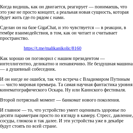
Когда видишь, как он двигается, реагирует — понимаешь, что
это уже не просто концепт, а реальная новая сущность, которая
будет жить где-то рядом с нами.
Сделан он на базе GigaChat, и это чувствуется — в реакции, в
тембре взаимодействия, в том, как он читает и считывает
пространство.
https://t.me/malikanikolic/8160
Как хорошо он поговорил с нашим президентом —
интеллигентно, деликатно и ненавязчиво. Не бездушная машина
— а душевный собеседник.
И он нигде не ошибся, так что встреча с Владимиром Путиным
— чисто мировая премьера. Та самая научная фантастика уровня
кинематографического Оскара. Ну или Каннского фестиваля.
Второй потрясный момент — банкомат нового поколения.
И главное — то, что устройство умеет оценивать здоровье по
десяти параметрам просто по взгляду в камеру. Стресс, давление,
сосуды, глюкоза и так далее. И эти устройства уже в декабре
будут стоять по всей стране.