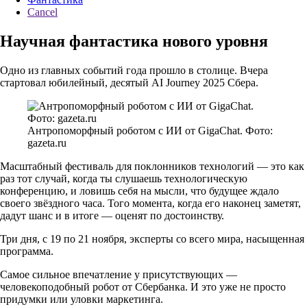
Cancel
Научная фантастика нового уровня
Одно из главных событий года прошло в столице. Вчера
стартовал юбилейный, десятый AI Journey 2025 Сбера.
Антропоморфный роботом с ИИ от GigaChat. Фото:
gazeta.ru
Масштабный фестиваль для поклонников технологий — это как
раз тот случай, когда ты слушаешь технологическую
конференцию, и ловишь себя на мысли, что будущее ждало
своего звёздного часа. Того момента, когда его наконец заметят,
дадут шанс и в итоге — оценят по достоинству.
Три дня, с 19 по 21 ноября, эксперты со всего мира, насыщенная
программа.
Самое сильное впечатление у присутствующих —
человекоподобный робот от Сбербанка. И это уже не просто
придумки или уловки маркетинга.