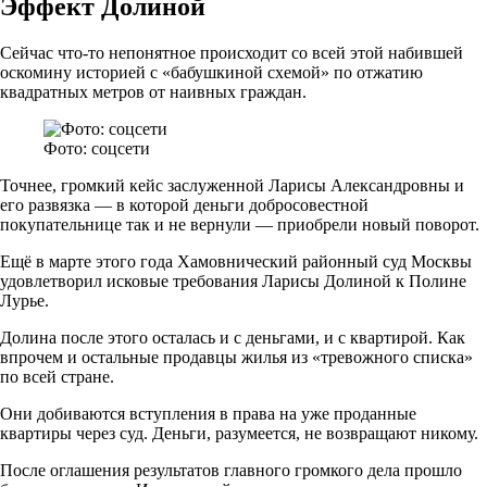
Эффект Долиной
Сейчас что-то непонятное происходит со всей этой набившей
оскомину историей с «бабушкиной схемой» по отжатию
квадратных метров от наивных граждан.
Фото: соцсети
Точнее, громкий кейс заслуженной Ларисы Александровны и
его развязка — в которой деньги добросовестной
покупательнице так и не вернули — приобрели новый поворот.
Ещё в марте этого года Хамовнический районный суд Москвы
удовлетворил исковые требования Ларисы Долиной к Полине
Лурье.
Долина после этого осталась и с деньгами, и с квартирой. Как
впрочем и остальные продавцы жилья из «тревожного списка»
по всей стране.
Они добиваются вступления в права на уже проданные
квартиры через суд. Деньги, разумеется, не возвращают никому.
После оглашения результатов главного громкого дела прошло