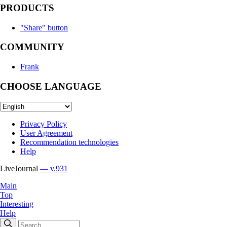
PRODUCTS
"Share" button
COMMUNITY
Frank
CHOOSE LANGUAGE
Privacy Policy
User Agreement
Recommendation technologies
Help
LiveJournal
— v.931
Main
Top
Interesting
Help