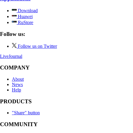
Download
Huawei
RuStore
Follow us:
Follow us on Twitter
LiveJournal
COMPANY
About
News
Help
PRODUCTS
"Share" button
COMMUNITY