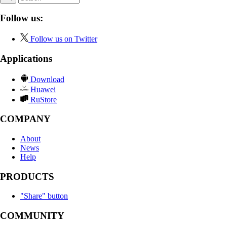
Follow us:
Follow us on Twitter
Applications
Download
Huawei
RuStore
COMPANY
About
News
Help
PRODUCTS
"Share" button
COMMUNITY