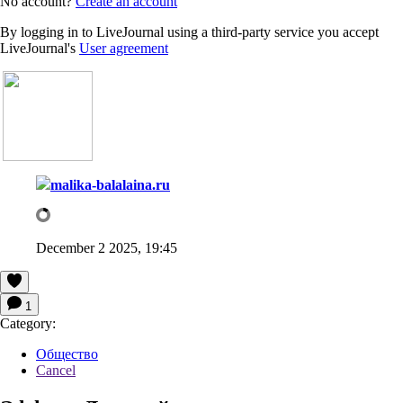
No account?
Create an account
By logging in to LiveJournal using a third-party service you accept
LiveJournal's
User agreement
malika-balalaina.ru
December 2 2025, 19:45
1
Category:
Общество
Cancel