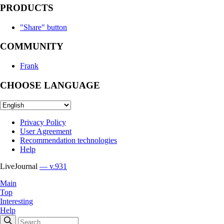
PRODUCTS
"Share" button
COMMUNITY
Frank
CHOOSE LANGUAGE
Privacy Policy
User Agreement
Recommendation technologies
Help
LiveJournal
— v.931
Main
Top
Interesting
Help