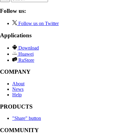
Follow us:
Follow us on Twitter
Applications
Download
Huawei
RuStore
COMPANY
About
News
Help
PRODUCTS
"Share" button
COMMUNITY