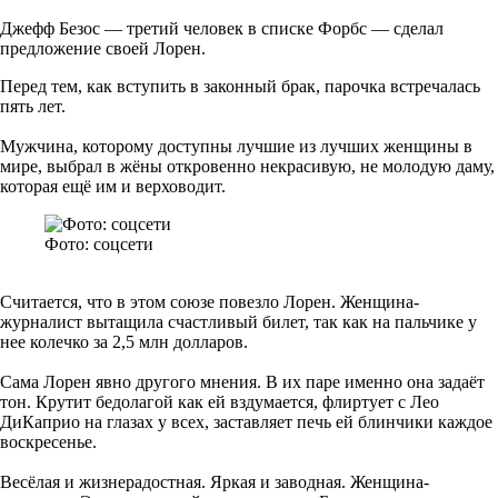
Джефф Безос — третий человек в списке Форбс — сделал
предложение своей Лорен.
Перед тем, как вступить в законный брак, парочка встречалась
пять лет.
Мужчина, которому доступны лучшие из лучших женщины в
мире, выбрал в жёны откровенно некрасивую, не молодую даму,
которая ещё им и верховодит.
Фото: соцсети
Считается, что в этом союзе повезло Лорен. Женщина-
журналист вытащила счастливый билет, так как на пальчике у
нее колечко за 2,5 млн долларов.
Сама Лорен явно другого мнения. В их паре именно она задаёт
тон. Крутит бедолагой как ей вздумается, флиртует с Лео
ДиКаприо на глазах у всех, заставляет печь ей блинчики каждое
воскресенье.
Весёлая и жизнерадостная. Яркая и заводная. Женщина-