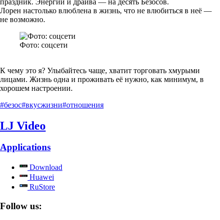
праздник. Энергии и драйва — на десять Безосов.
Лорен настолько влюблена в жизнь, что не влюбиться в неё —
не возможно.
Фото: соцсети
К чему это я? Улыбайтесь чаще, хватит торговать хмурыми
лицами. Жизнь одна и проживать её нужно, как минимум, в
хорошем настроении.
#безос
#вкусжизни
#отношения
LJ Video
Applications
Download
Huawei
RuStore
Follow us: