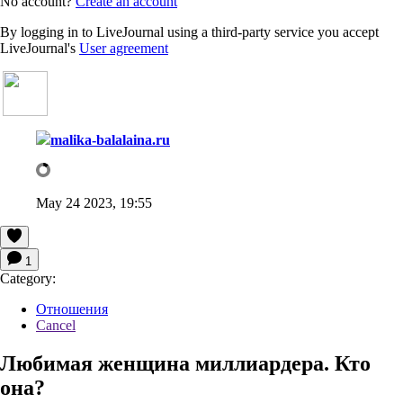
No account?
Create an account
By logging in to LiveJournal using a third-party service you accept
LiveJournal's
User agreement
malika-balalaina.ru
May 24 2023, 19:55
1
Category:
Отношения
Cancel
Любимая женщина миллиардера. Кто
она?