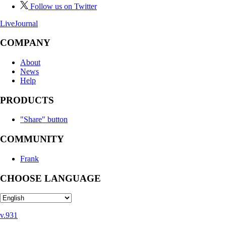
Follow us on Twitter
LiveJournal
COMPANY
About
News
Help
PRODUCTS
"Share" button
COMMUNITY
Frank
CHOOSE LANGUAGE
v.931