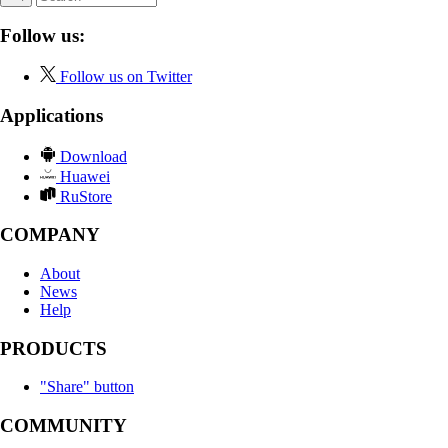
Follow us:
Follow us on Twitter
Applications
Download
Huawei
RuStore
COMPANY
About
News
Help
PRODUCTS
"Share" button
COMMUNITY