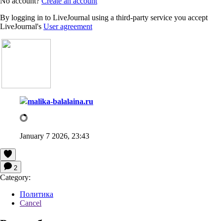
No account?
Create an account
By logging in to LiveJournal using a third-party service you accept
LiveJournal's
User agreement
malika-balalaina.ru
January 7 2026, 23:43
2
Category:
Политика
Cancel