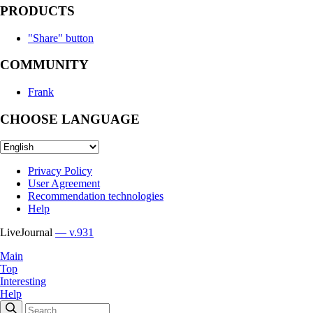
PRODUCTS
"Share" button
COMMUNITY
Frank
CHOOSE LANGUAGE
Privacy Policy
User Agreement
Recommendation technologies
Help
LiveJournal
— v.931
Main
Top
Interesting
Help