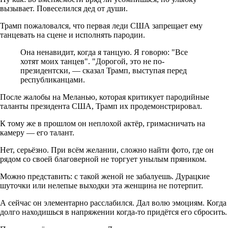
вызывает. Повеселился дед от души.
Трамп пожаловался, что первая леди США запрещает ему
танцевать на сцене и исполнять пародии.
Она ненавидит, когда я танцую. Я говорю: "Все
хотят моих танцев". "Дорогой, это не по-
президентски, — сказал Трамп, выступая перед
республиканцами.
После жалобы на Меланью, которая критикует пародийные
таланты президента США, Трамп их продемонстрировал.
К тому же в прошлом он неплохой актёр, гримасничать на
камеру — его талант.
Нет, серьёзно. При всём желании, сложно найти фото, где он
рядом со своей благоверной не торгует унылым пряником.
Можно представить: с такой женой не забалуешь. Дурацкие
шуточки или нелепые выходки эта женщина не потерпит.
А сейчас он элементарно расслабился. Дал волю эмоциям. Когда
долго находишься в напряжении когда-то придётся его сбросить.