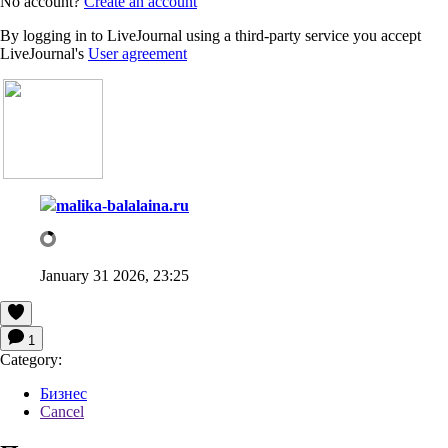
No account?
Create an account
By logging in to LiveJournal using a third-party service you accept
LiveJournal's
User agreement
malika-balalaina.ru
January 31 2026, 23:25
1
Category:
Бизнес
Cancel