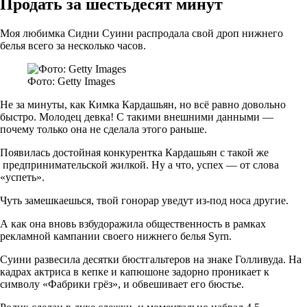
Продать за шестьдесят минут
Моя любимка Сидни Суини распродала свой дроп нижнего
белья всего за несколько часов.
Фото: Getty Images
Не за минуты, как Кимка Кардашьян, но всё равно довольно
быстро. Молодец девка! С такими внешними данными —
почему только она не сделала этого раньше.
Появилась достойная конкурентка Кардашьян с такой же
предпринимательской жилкой. Ну а что, успех — от слова
«успеть».
Чуть замешкаешься, твой гонорар уведут из-под носа другие.
А как она вновь взбудоражила общественность в рамках
рекламной кампании своего нижнего белья Syrn.
Суини развесила десятки бюстгальтеров на знаке Голливуда. На
кадрах актриса в кепке и капюшоне задорно проникает к
символу «Фабрики грёз», и обвешивает его бюстье.