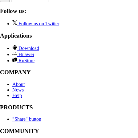
Follow us:
Follow us on Twitter
Applications
Download
Huawei
RuStore
COMPANY
About
News
Help
PRODUCTS
"Share" button
COMMUNITY