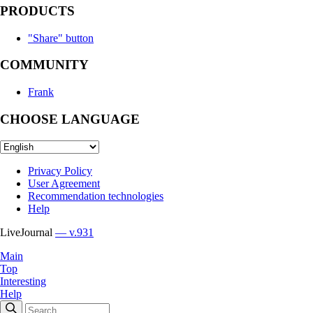
PRODUCTS
"Share" button
COMMUNITY
Frank
CHOOSE LANGUAGE
Privacy Policy
User Agreement
Recommendation technologies
Help
LiveJournal
— v.931
Main
Top
Interesting
Help