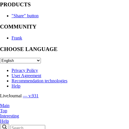
PRODUCTS
"Share" button
COMMUNITY
Frank
CHOOSE LANGUAGE
Privacy Policy
User Agreement
Recommendation technologies
Help
LiveJournal
— v.931
Main
Top
Interesting
Help