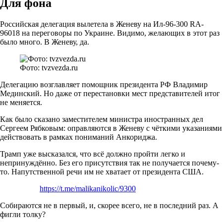
Для фона
Российская делегация вылетела в Женеву на Ил-96-300 RA-
96018 на переговоры по Украине. Видимо, желающих в этот раз
было много. В Женеву, да.
Фото: tvzvezda.ru
Делегацию возглавляет помощник президента РФ Владимир
Мединский. Но даже от перестановки мест представителей итог
не меняется.
Как было сказано заместителем министра иностранных дел
Сергеем Рябковым: оправляются в Женеву с чёткими указаниями
действовать в рамках пониманий Анкориджа.
Трамп уже высказался, что всё должно пройти легко и
непринуждённо. Без его присутствия так не получается почему-
то. Напутственной речи им не хватает от президента США.
https://t.me/malikanikolic/9300
Собираются не в первый, и, скорее всего, не в последний раз. А
фигли толку?