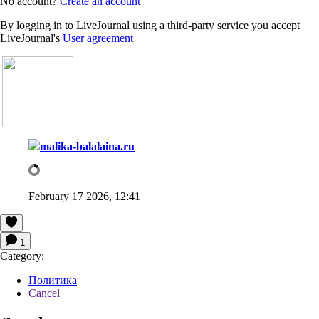
No account?
Create an account
By logging in to LiveJournal using a third-party service you accept
LiveJournal's
User agreement
malika-balalaina.ru
February 17 2026, 12:41
1
Category:
Политика
Cancel