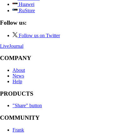
Huawei
RuStore
Follow us:
Follow us on Twitter
LiveJournal
COMPANY
About
News
Help
PRODUCTS
"Share" button
COMMUNITY
Frank