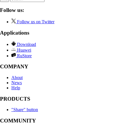
Follow us:
Follow us on Twitter
Applications
Download
Huawei
RuStore
COMPANY
About
News
Help
PRODUCTS
"Share" button
COMMUNITY