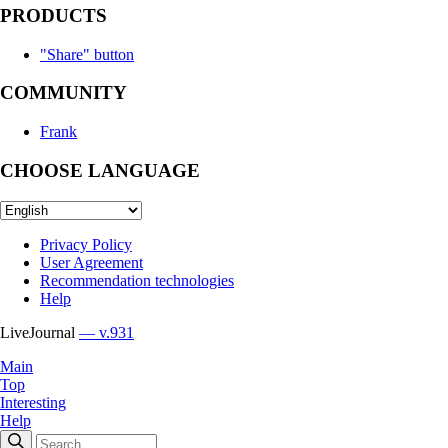
PRODUCTS
"Share" button
COMMUNITY
Frank
CHOOSE LANGUAGE
Privacy Policy
User Agreement
Recommendation technologies
Help
LiveJournal
— v.931
Main
Top
Interesting
Help