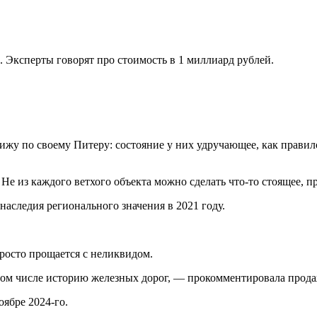
. Эксперты говорят про стоимость в 1 миллиард рублей.
у по своему Питеру: состояние у них удручающее, как правило, 
.
Не из каждого ветхого объекта можно сделать что-то стоящее, 
наследия регионального значения в 2021 году.
осто прощается с неликвидом.
 в том числе историю железных дорог, — прокомментировала про
оябре 2024-го.