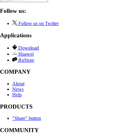
Follow us:
Follow us on Twitter
Applications
Download
Huawei
RuStore
COMPANY
About
News
Help
PRODUCTS
"Share" button
COMMUNITY