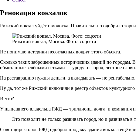
Реновация вокзалов
Рижский вокзал уйдёт с молотка. Правительство одобрило торги
Рижский вокзал, Москва. Фото: соцсети
Не понимаю истерики несогласных вокруг этого объекта.
Сколько таких заброшенных исторических зданий по городам. Виж
обмотанные зелёными сетками — уродуют город, честное слово
На реставрацию нужны деньги, а вкладывать — не рентабельно. 
Ну да, тот же Рижский включили в реестр объектов культурного 
И что?
У нынешнего владельца РЖД — триллионы долга, и компания пр
Это позволит не только развивать город, но и развивать
Совет директоров РЖД одобрил продажу здания вокзала ещё в н