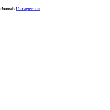
veJournal's
User agreement