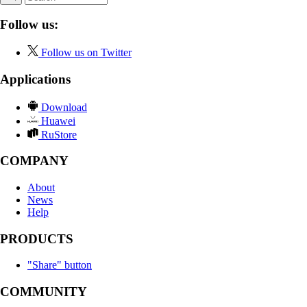
Follow us:
Follow us on Twitter
Applications
Download
Huawei
RuStore
COMPANY
About
News
Help
PRODUCTS
"Share" button
COMMUNITY