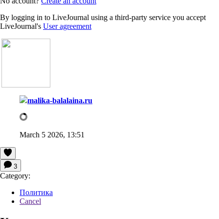
No account?
Create an account
By logging in to LiveJournal using a third-party service you accept
LiveJournal's
User agreement
malika-balalaina.ru
March 5 2026, 13:51
3
Category:
Политика
Cancel