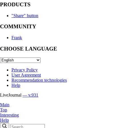
PRODUCTS
"Share" button
COMMUNITY
Frank
CHOOSE LANGUAGE
Privacy Policy
User Agreement
Recommendation technologies
Help
LiveJournal
— v.931
Main
Top
Interesting
Help