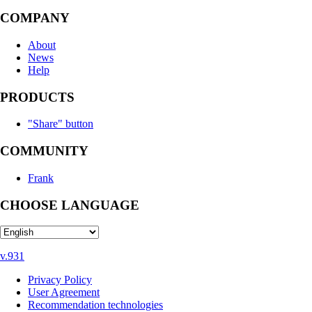
COMPANY
About
News
Help
PRODUCTS
"Share" button
COMMUNITY
Frank
CHOOSE LANGUAGE
v.931
Privacy Policy
User Agreement
Recommendation technologies