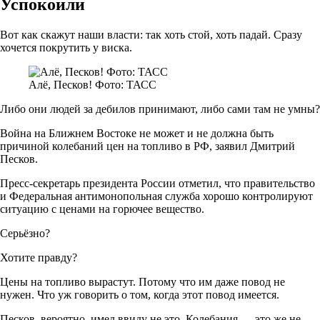
Успокоили
Вот как скажут наши власти: так хоть стой, хоть падай. Сразу
хочется покрутить у виска.
Алё, Песков! Фото: ТАСС
Либо они людей за дебилов принимают, либо сами там не умны?
Война на Ближнем Востоке не может и не должна быть
причиной колебаний цен на топливо в РФ, заявил Дмитрий
Песков.
Пресс-секретарь президента России отметил, что правительство
и Федеральная антимонопольная служба хорошо контролируют
ситуацию с ценами на горючее вещество.
Серьёзно?
Хотите правду?
Цены на топливо вырастут. Потому что им даже повод не
нужен. Что уж говорить о том, когда этот повод имеется.
Песков, вероятно, имел ввиду не это. Колебания — это же не