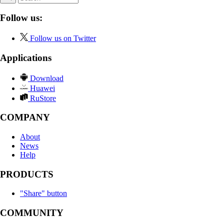
Follow us:
Follow us on Twitter
Applications
Download
Huawei
RuStore
COMPANY
About
News
Help
PRODUCTS
"Share" button
COMMUNITY