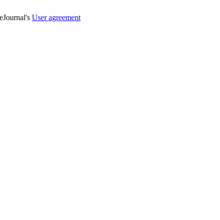
veJournal's
User agreement