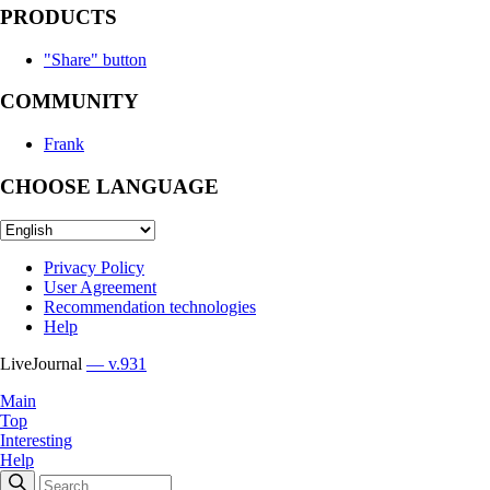
PRODUCTS
"Share" button
COMMUNITY
Frank
CHOOSE LANGUAGE
Privacy Policy
User Agreement
Recommendation technologies
Help
LiveJournal
— v.931
Main
Top
Interesting
Help