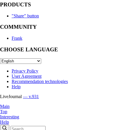
PRODUCTS
"Share" button
COMMUNITY
Frank
CHOOSE LANGUAGE
Privacy Policy
User Agreement
Recommendation technologies
Help
LiveJournal
— v.931
Main
Top
Interesting
Help