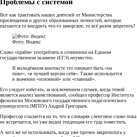
Проблемы с системой
Вот как трактовать наших деятелей от Министерства
просвещения и других образованных личностей, которые
пытаются то внедрить что-то заморское, то всё разом запретить?
Фото: Яндекс
Слово «прайм» употреблять в сочинении на Едином
государственном экзамене (ЕГЭ) неуместно.
В молодёжном контексте это означает быть «на
пике», «в лучшей версии себя». Также используется
в значении «основной» или «главный».
Его следует избегать, за исключением случаев, когда темой
является анализ заимствований, сообщил профессор Института
филологии Московского государственного педагогического
университета (МГПУ) Андрей Григорьев.
Профессор ссылается на то, что в словарях сленговое слово пока
не встречается, но уже видна тенденция его туда поместить.
А чего же не использовать, когда уже прочно закрепилось у