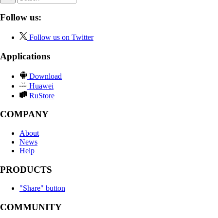
Follow us:
Follow us on Twitter
Applications
Download
Huawei
RuStore
COMPANY
About
News
Help
PRODUCTS
"Share" button
COMMUNITY