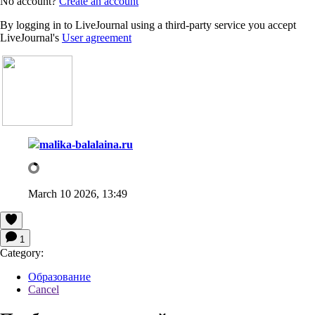
No account?
Create an account
By logging in to LiveJournal using a third-party service you accept
LiveJournal's
User agreement
malika-balalaina.ru
March 10 2026, 13:49
1
Category:
Образование
Cancel