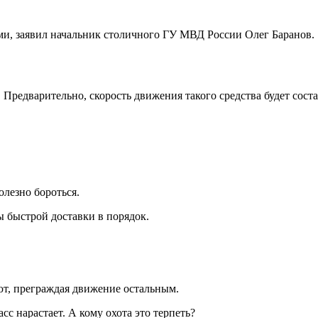
ми, заявил начальник столичного ГУ МВД России Олег Баранов.
редварительно, скорость движения такого средства будет составл
олезно бороться.
мы быстрой доставки в порядок.
ют, преграждая движение остальным.
с нарастает. А кому охота это терпеть?