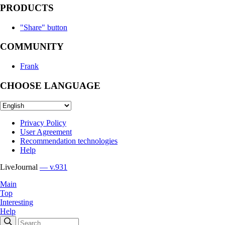
PRODUCTS
"Share" button
COMMUNITY
Frank
CHOOSE LANGUAGE
Privacy Policy
User Agreement
Recommendation technologies
Help
LiveJournal
— v.931
Main
Top
Interesting
Help