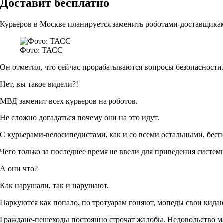
Доставит бесплатно
Курьеров в Москве планируется заменить роботами-доставщика
Фото: ТАСС
Он отметил, что сейчас прорабатываются вопросы безопасности. П
Нет, вы такое видели?!
МВД заменит всех курьеров на роботов.
Не сложно догадаться почему они на это идут.
С курьерами-велосипедистами, как и со всеми остальными, бесп
Чего только за последнее время не ввели для приведения систе
А они что?
Как нарушали, так и нарушают.
Паркуются как попало, по тротуарам гоняют, мопеды свои кида
Граждане-пешеходы постоянно строчат жалобы. Недовольство мас