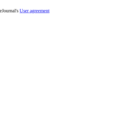
veJournal's
User agreement