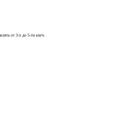
ять от 3-х до 5-ти км/ч.