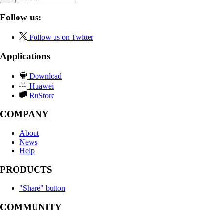
Follow us:
Follow us on Twitter
Applications
Download
Huawei
RuStore
COMPANY
About
News
Help
PRODUCTS
"Share" button
COMMUNITY