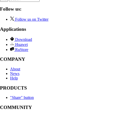
Follow us:
Follow us on Twitter
Applications
Download
Huawei
RuStore
COMPANY
About
News
Help
PRODUCTS
"Share" button
COMMUNITY