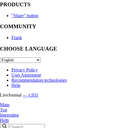
PRODUCTS
"Share" button
COMMUNITY
Frank
CHOOSE LANGUAGE
Privacy Policy
User Agreement
Recommendation technologies
Help
LiveJournal
— v.931
Main
Top
Interesting
Help