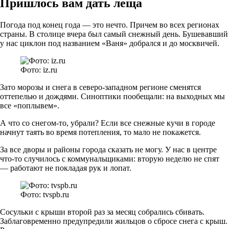
Пришлось вам дать леща
Погода под конец года — это нечто. Причем во всех регионах
страны. В столице вчера был самый снежный день. Бушевавший
у нас циклон под названием «Ваня» добрался и до москвичей.
Фото: iz.ru
Зато морозы и снега в северо-западном регионе сменятся
оттепелью и дождями. Синоптики пообещали: на выходных мы
все «поплывем».
А что со снегом-то, убрали? Если все снежные кучи в городе
начнут таять во время потепления, то мало не покажется.
За все дворы и районы города сказать не могу. У нас в центре
что-то случилось с коммунальщиками: вторую неделю не спят
— работают не покладая рук и лопат.
Фото: tvspb.ru
Сосульки с крыши второй раз за месяц собрались сбивать.
Заблаговременно предупредили жильцов о сбросе снега с крыш.