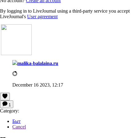
No account?
Create an account
By logging in to LiveJournal using a third-party service you accept
LiveJournal's
User agreement
malika-balalaina.ru
December 16 2023, 12:17
1
Category:
Быт
Cancel