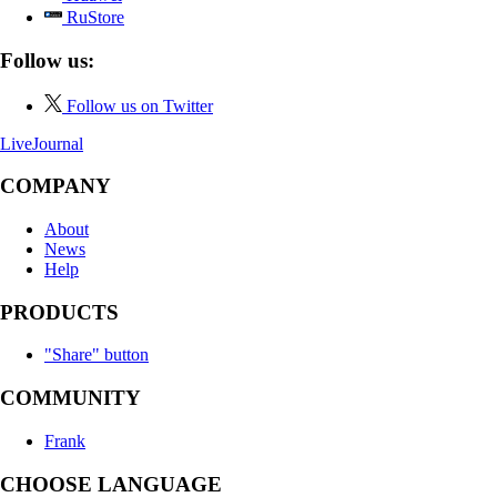
RuStore
Follow us:
Follow us on Twitter
LiveJournal
COMPANY
About
News
Help
PRODUCTS
"Share" button
COMMUNITY
Frank
CHOOSE LANGUAGE