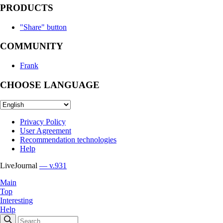
PRODUCTS
"Share" button
COMMUNITY
Frank
CHOOSE LANGUAGE
Privacy Policy
User Agreement
Recommendation technologies
Help
LiveJournal
— v.931
Main
Top
Interesting
Help