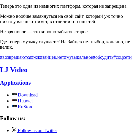
Теперь это одна из немногих платформ, которая не запрещена.
Можно вообще замахнуться на свой сайт, который уж точно
никто у вас не отнимет, в отличии от соцсетей.
Не зря новое — это хорошо забытое старое.
Где теперь музыку слушаете? На Зайцев.нет выбор, конечно, не
велик.
#возвращаются
#жж
#зайцев.нет
#музыкальное
#обсудить
#соцсети
LJ Video
Applications
Download
Huawei
RuStore
Follow us:
Follow us on Twitter