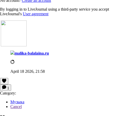
No account?
Create an account
By logging in to LiveJournal using a third-party service you accept
LiveJournal's
User agreement
malika-balalaina.ru
April 18 2026, 21:58
1
Category:
Музыка
Cancel