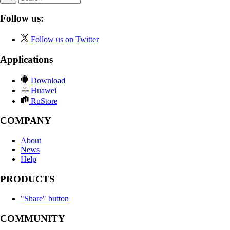
Follow us:
Follow us on Twitter
Applications
Download
Huawei
RuStore
COMPANY
About
News
Help
PRODUCTS
"Share" button
COMMUNITY