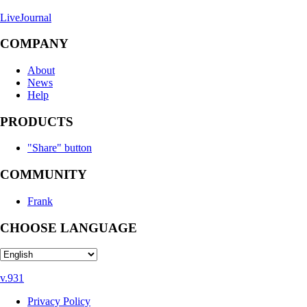
LiveJournal
COMPANY
About
News
Help
PRODUCTS
"Share" button
COMMUNITY
Frank
CHOOSE LANGUAGE
v.931
Privacy Policy