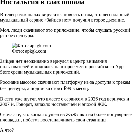
Ностальгия в глаз попала
В телеграм-каналах вирусится новость о том, что легендарный
музыкальный сервис «Зайцев нет» получил второе дыхание.
Мол, люди скачивают это приложение, чтобы слушать русский
рэп без цензуры.
Фото: apkgk.com
Зайцев.нет неожиданно вернулся в центр внимания
пользователей и поднялся на второе место российского App
Store среди музыкальных приложений.
Россияне массово скачивают платформу из-за доступа к трекам
без цензуры, а подписка стоит ₽99 в месяц.
В сети уже шутят, что вместе с сервисом в 2026 год вернулся и
2007-й. Говорят, запахло ностальгией и эпохой ЖЖ.
Сейчас те, кто когда-то ушёл из ЖэЖэшки на более популярные
площадки, побегут восстанавливать свои страницы.
А что?