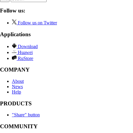
Follow us:
Follow us on Twitter
Applications
Download
Huawei
RuStore
COMPANY
About
News
Help
PRODUCTS
"Share" button
COMMUNITY