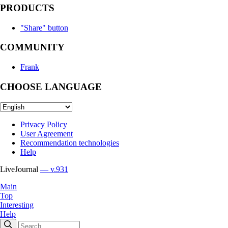
PRODUCTS
"Share" button
COMMUNITY
Frank
CHOOSE LANGUAGE
Privacy Policy
User Agreement
Recommendation technologies
Help
LiveJournal
— v.931
Main
Top
Interesting
Help