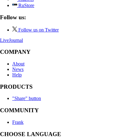
RuStore
Follow us:
Follow us on Twitter
LiveJournal
COMPANY
About
News
Help
PRODUCTS
"Share" button
COMMUNITY
Frank
CHOOSE LANGUAGE