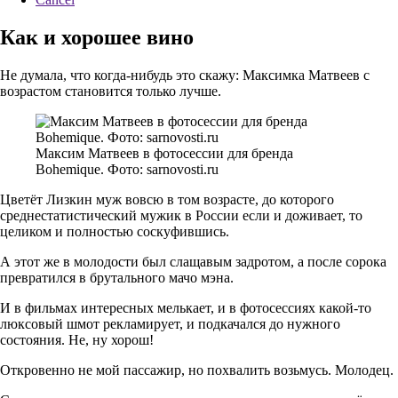
Как и хорошее вино
Не думала, что когда-нибудь это скажу: Максимка Матвеев с
возрастом становится только лучше.
Максим Матвеев в фотосессии для бренда
Bohemique. Фото: sarnovosti.ru
Цветёт Лизкин муж вовсю в том возрасте, до которого
среднестатистический мужик в России если и доживает, то
целиком и полностью соскуфившись.
А этот же в молодости был слащавым задротом, а после сорока
превратился в брутального мачо мэна.
И в фильмах интересных мелькает, и в фотосессиях какой-то
люксовый шмот рекламирует, и подкачался до нужного
состояния. Не, ну хорош!
Откровенно не мой пассажир, но похвалить возьмусь. Молодец.