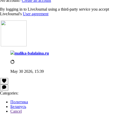
No account?
Create an account
By logging in to LiveJournal using a third-party service you accept
LiveJournal's
User agreement
malika-balalaina.ru
May 30 2026, 15:39
Categories:
Политика
Беларусь
Cancel