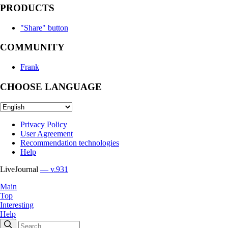
PRODUCTS
"Share" button
COMMUNITY
Frank
CHOOSE LANGUAGE
Privacy Policy
User Agreement
Recommendation technologies
Help
LiveJournal
— v.931
Main
Top
Interesting
Help