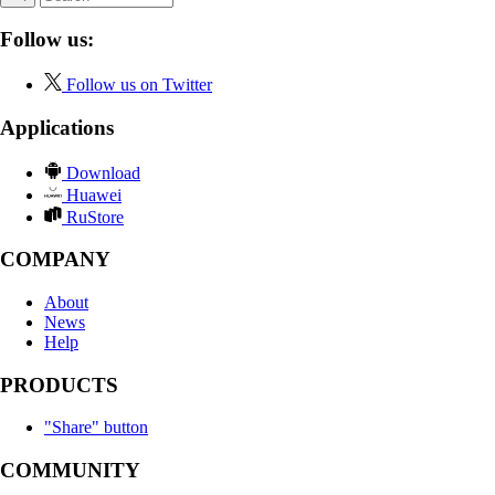
Follow us:
Follow us on Twitter
Applications
Download
Huawei
RuStore
COMPANY
About
News
Help
PRODUCTS
"Share" button
COMMUNITY