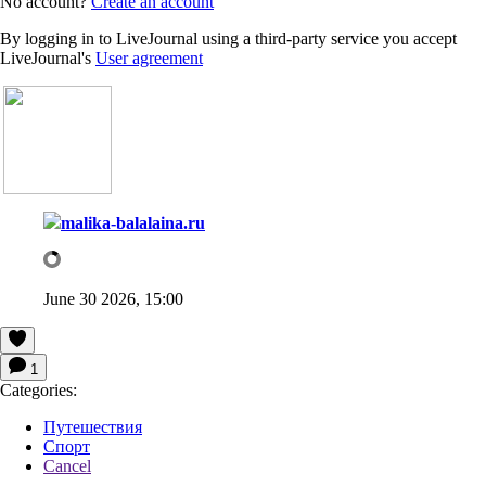
No account?
Create an account
By logging in to LiveJournal using a third-party service you accept
LiveJournal's
User agreement
malika-balalaina.ru
June 30 2026, 15:00
1
Categories:
Путешествия
Спорт
Cancel