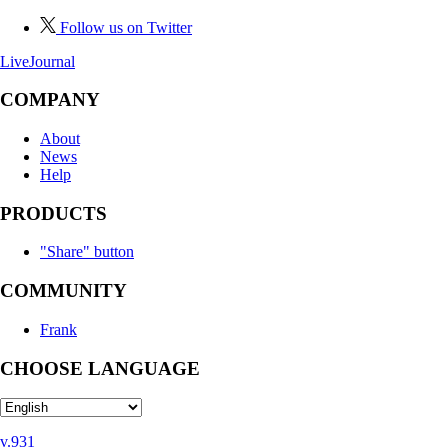
Follow us on Twitter
LiveJournal
COMPANY
About
News
Help
PRODUCTS
"Share" button
COMMUNITY
Frank
CHOOSE LANGUAGE
v.931