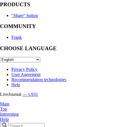
PRODUCTS
"Share" button
COMMUNITY
Frank
CHOOSE LANGUAGE
Privacy Policy
User Agreement
Recommendation technologies
Help
LiveJournal
— v.931
Main
Top
Interesting
Help