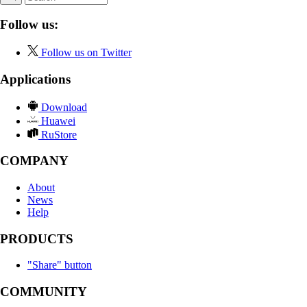
Follow us:
Follow us on Twitter
Applications
Download
Huawei
RuStore
COMPANY
About
News
Help
PRODUCTS
"Share" button
COMMUNITY