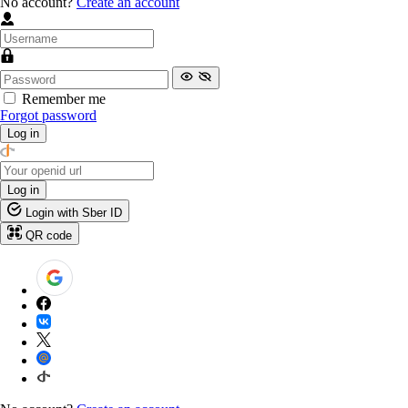
No account?
Create an account
Remember me
Forgot password
Log in
Log in
Login with Sber ID
QR code