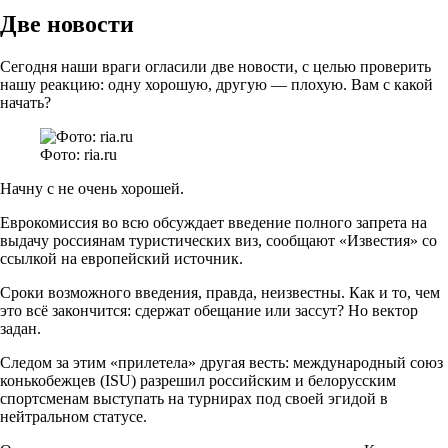
Две новости
Сегодня наши враги огласили две новости, с целью проверить
нашу реакцию: одну хорошую, другую — плохую. Вам с какой
начать?
Фото: ria.ru
Начну с не очень хорошей.
Еврокомиссия во всю обсуждает введение полного запрета на
выдачу россиянам туристических виз, сообщают «Известия» со
ссылкой на европейский источник.
Сроки возможного введения, правда, неизвестны. Как и то, чем
это всё закончится: сдержат обещание или зассут? Но вектор
задан.
Следом за этим «прилетела» другая весть: международный союз
конькобежцев (ISU) разрешил российским и белорусским
спортсменам выступать на турнирах под своей эгидой в
нейтральном статусе.