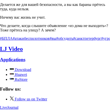
Делается же для вашей безопасности, а вы как бараны прётесь
туда, куда нельзя.
Ничему вас жизнь не учит.
Что делаете, когда слышите объявление «из дома не выходить»?
Тоже прётесь на улицу? А зачем?
#БПЛА
#атакибеспилотников
#вы
#обсудить
#санктпетербург
#угр
LJ Video
Applications
Download
Huawei
RuStore
Follow us:
Follow us on Twitter
LiveJournal