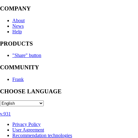
COMPANY
About
News
Help
PRODUCTS
"Share" button
COMMUNITY
Frank
CHOOSE LANGUAGE
v.931
Privacy Policy
User Agreement
Recommendation technologies