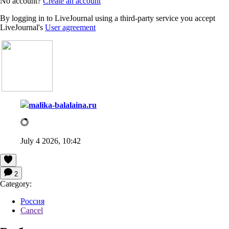
No account?
Create an account
By logging in to LiveJournal using a third-party service you accept
LiveJournal's
User agreement
malika-balalaina.ru
July 4 2026, 10:42
2
Category:
Россия
Cancel