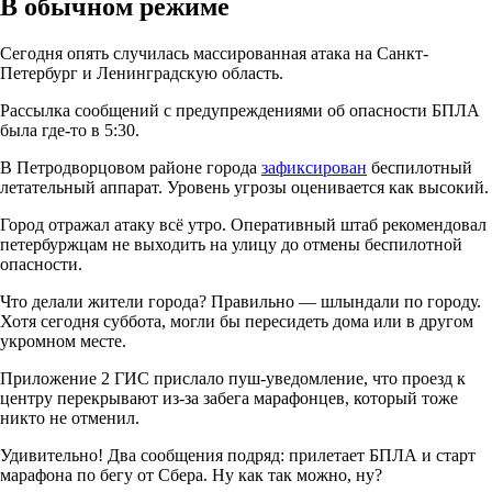
В обычном режиме
Сегодня опять случилась массированная атака на Санкт-
Петербург и Ленинградскую область.
Рассылка сообщений с предупреждениями об опасности БПЛА
была где-то в 5:30.
В Петродворцовом районе города
зафиксирован
беспилотный
летательный аппарат. Уровень угрозы оценивается как высокий.
Город отражал атаку всё утро. Оперативный штаб рекомендовал
петербуржцам не выходить на улицу до отмены беспилотной
опасности.
Что делали жители города? Правильно — шлындали по городу.
Хотя сегодня суббота, могли бы пересидеть дома или в другом
укромном месте.
Приложение 2 ГИС прислало пуш-уведомление, что проезд к
центру перекрывают из-за забега марафонцев, который тоже
никто не отменил.
Удивительно! Два сообщения подряд: прилетает БПЛА и старт
марафона по бегу от Сбера. Ну как так можно, ну?