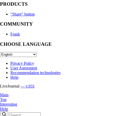
PRODUCTS
"Share" button
COMMUNITY
Frank
CHOOSE LANGUAGE
Privacy Policy
User Agreement
Recommendation technologies
Help
LiveJournal
— v.931
Main
Top
Interesting
Help