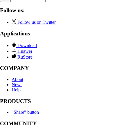
Follow us:
Follow us on Twitter
Applications
Download
Huawei
RuStore
COMPANY
About
News
Help
PRODUCTS
"Share" button
COMMUNITY