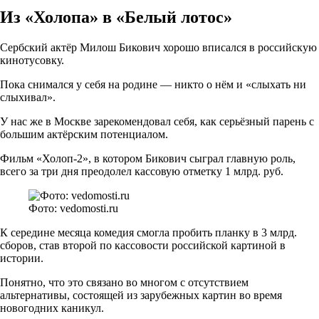
Из «Холопа» в «Белый лотос»
Сербский актёр Милош Бикович хорошо вписался в российскую
кинотусовку.
Пока снимался у себя на родине — никто о нём и «слыхать ни
слыхивал».
У нас же в Москве зарекомендовал себя, как серьёзный парень с
большим актёрским потенциалом.
Фильм «Холоп-2», в котором Бикович сыграл главную роль,
всего за три дня преодолел кассовую отметку 1 млрд. руб.
Фото: vedomosti.ru
К середине месяца комедия смогла пробить планку в 3 млрд.
сборов, став второй по кассовости российской картиной в
истории.
Понятно, что это связано во многом с отсутствием
альтернативы, состоящей из зарубежных картин во время
новогодних каникул.