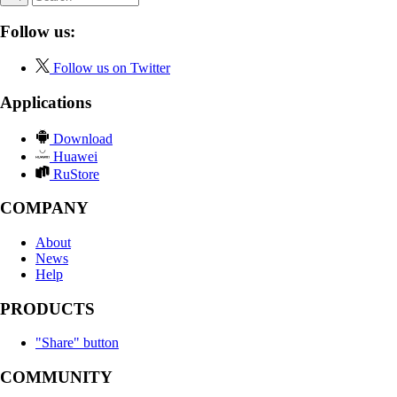
Follow us:
Follow us on Twitter
Applications
Download
Huawei
RuStore
COMPANY
About
News
Help
PRODUCTS
"Share" button
COMMUNITY