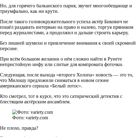
Но, для горячего балканского парня, звучит многообещающе и
триумфально, как ни крути.
После такого головокружительного успеха актёр Бикович не
пошёл раздавать интервью на право и налево, торгуя пряником
перед журналистами, а продолжил и дальше строить карьеру.
Без лишней шумихи и привлечение внимания к своей скромной
персоне.
При всём большом желании о нём сложно найти в Рунете
непристойную инфу или слитые для компромата фоточки.
Следующая, после выхода «второго Холопа» новость — это то,
что Милошу предложили сниматься в новом сезоне
американского сериала «Белый лотос».
Кто смотрел, тот в курсе, что это сатирический детектив с
блестящим актёрским ансамблем.
Фото: variety.com
Не плохо, правда?