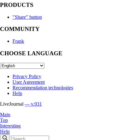
PRODUCTS
"Share" button
COMMUNITY
Frank
CHOOSE LANGUAGE
Privacy Policy
User Agreement
Recommendation technologies
Help
LiveJournal
— v.931
Main
Top
Interesting
Help