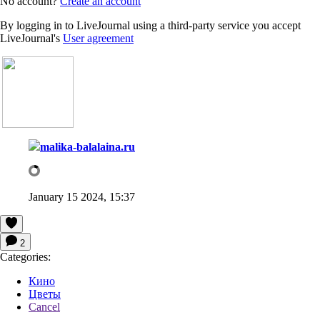
No account?
Create an account
By logging in to LiveJournal using a third-party service you accept
LiveJournal's
User agreement
malika-balalaina.ru
January 15 2024, 15:37
2
Categories:
Кино
Цветы
Cancel