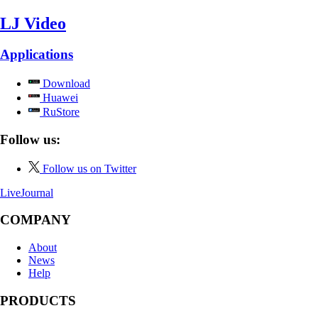
LJ Video
Applications
Download
Huawei
RuStore
Follow us:
Follow us on Twitter
LiveJournal
COMPANY
About
News
Help
PRODUCTS