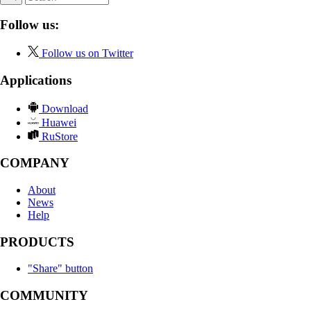
Follow us:
Follow us on Twitter
Applications
Download
Huawei
RuStore
COMPANY
About
News
Help
PRODUCTS
"Share" button
COMMUNITY