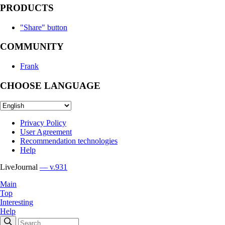
PRODUCTS
"Share" button
COMMUNITY
Frank
CHOOSE LANGUAGE
Privacy Policy
User Agreement
Recommendation technologies
Help
LiveJournal
— v.931
Main
Top
Interesting
Help