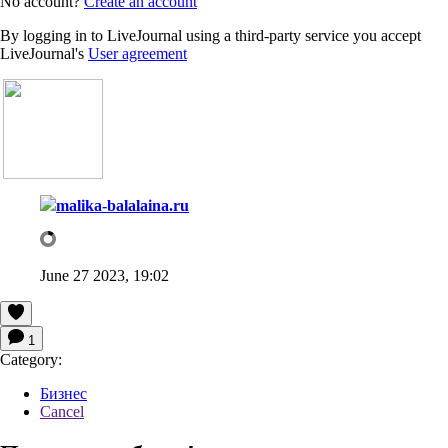
No account?
Create an account
By logging in to LiveJournal using a third-party service you accept
LiveJournal's
User agreement
malika-balalaina.ru
June 27 2023, 19:02
1
Category:
Бизнес
Cancel