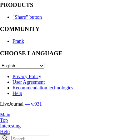
PRODUCTS
"Share" button
COMMUNITY
Frank
CHOOSE LANGUAGE
Privacy Policy
User Agreement
Recommendation technologies
Help
LiveJournal
— v.931
Main
Top
Interesting
Help