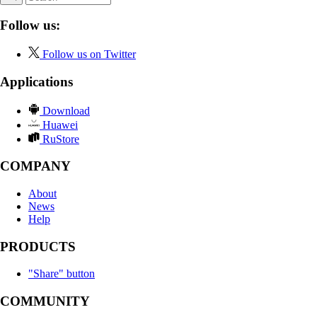
Follow us:
Follow us on Twitter
Applications
Download
Huawei
RuStore
COMPANY
About
News
Help
PRODUCTS
"Share" button
COMMUNITY