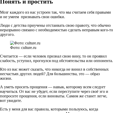
Понять и простить
Мозг каждого из нас устроен так, что мы считаем себя правыми
и не умеем признавать свои ошибки.
Люди с детства приучены отстаивать свою правоту, что обычно
неразрывно связано с необходимостью сделать неправым кого-то
другого.
Фото: culture.ru
Считается — если человек признал свою вину, то он проявил
слабость, уступил, прогнулся под обстоятельства или оппонента.
Кто из вас может сказать, что никогда не винил в собственных
несчастьях других людей? Для большинства, это — образ
жизни.
А уметь просить прощения — навык, которому всем следует
научиться. От вас не убудет, если переступите через своё эго и
попросите прощения, если виноваты. Самим же станет легче,
вот увидите.
Есть у меня для вас правила, которыми пользуюсь, когда