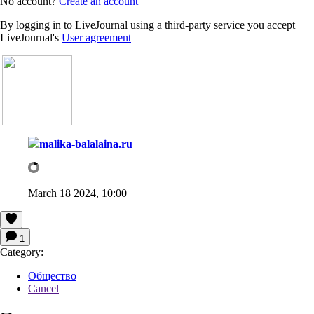
No account?
Create an account
By logging in to LiveJournal using a third-party service you accept
LiveJournal's
User agreement
malika-balalaina.ru
March 18 2024, 10:00
1
Category:
Общество
Cancel