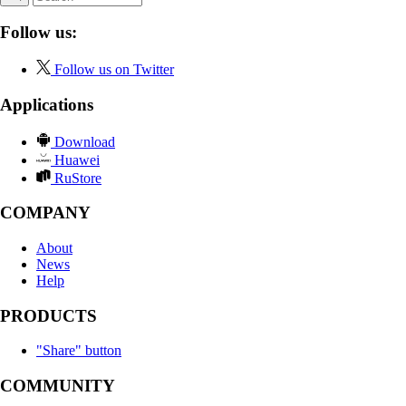
Follow us:
Follow us on Twitter
Applications
Download
Huawei
RuStore
COMPANY
About
News
Help
PRODUCTS
"Share" button
COMMUNITY