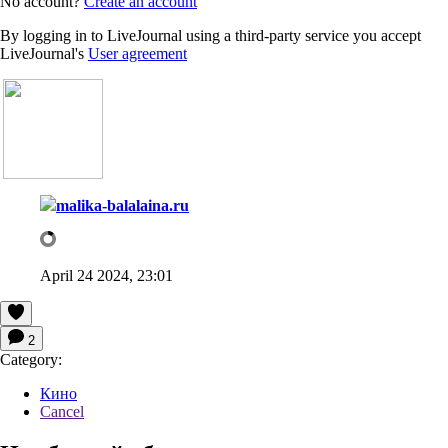
No account?
Create an account
By logging in to LiveJournal using a third-party service you accept
LiveJournal's
User agreement
malika-balalaina.ru
April 24 2024, 23:01
2
Category:
Кино
Cancel