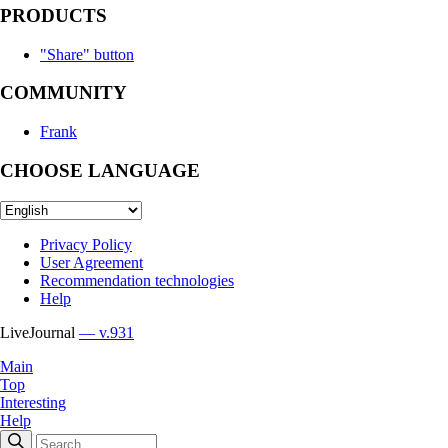
PRODUCTS
"Share" button
COMMUNITY
Frank
CHOOSE LANGUAGE
Privacy Policy
User Agreement
Recommendation technologies
Help
LiveJournal
— v.931
Main
Top
Interesting
Help