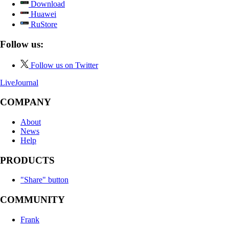
Download
Huawei
RuStore
Follow us:
Follow us on Twitter
LiveJournal
COMPANY
About
News
Help
PRODUCTS
"Share" button
COMMUNITY
Frank