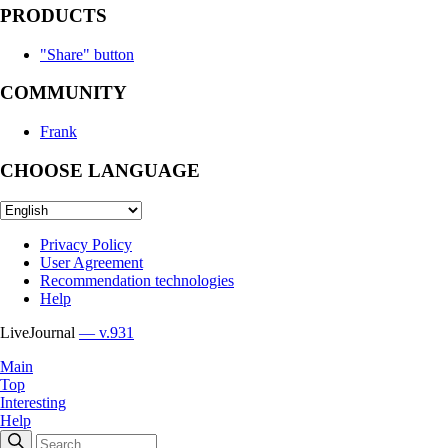
PRODUCTS
"Share" button
COMMUNITY
Frank
CHOOSE LANGUAGE
Privacy Policy
User Agreement
Recommendation technologies
Help
LiveJournal
— v.931
Main
Top
Interesting
Help