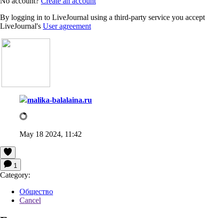
No account?
Create an account
By logging in to LiveJournal using a third-party service you accept
LiveJournal's
User agreement
malika-balalaina.ru
May 18 2024, 11:42
1
Category:
Общество
Cancel