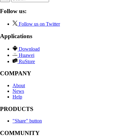
Follow us:
Follow us on Twitter
Applications
Download
Huawei
RuStore
COMPANY
About
News
Help
PRODUCTS
"Share" button
COMMUNITY