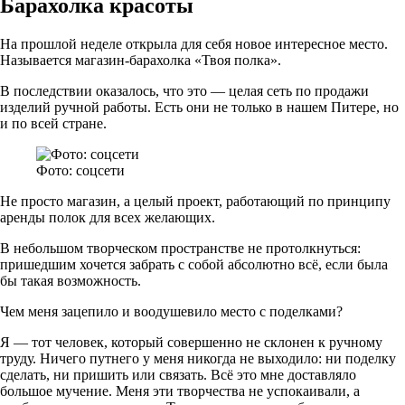
Барахолка красоты
На прошлой неделе открыла для себя новое интересное место.
Называется магазин-барахолка «Твоя полка».
В последствии оказалось, что это — целая сеть по продажи
изделий ручной работы. Есть они не только в нашем Питере, но
и по всей стране.
Фото: соцсети
Не просто магазин, а целый проект, работающий по принципу
аренды полок для всех желающих.
В небольшом творческом пространстве не протолкнуться:
пришедшим хочется забрать с собой абсолютно всё, если была
бы такая возможность.
Чем меня зацепило и воодушевило место с поделками?
Я — тот человек, который совершенно не склонен к ручному
труду. Ничего путнего у меня никогда не выходило: ни поделку
сделать, ни пришить или связать. Всё это мне доставляло
большое мучение. Меня эти творчества не успокаивали, а