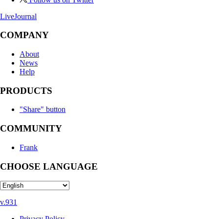
LiveJournal
COMPANY
About
News
Help
PRODUCTS
"Share" button
COMMUNITY
Frank
CHOOSE LANGUAGE
v.931
Privacy Policy