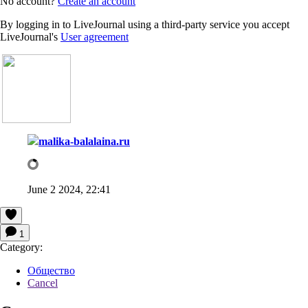
No account?
Create an account
By logging in to LiveJournal using a third-party service you accept
LiveJournal's
User agreement
malika-balalaina.ru
June 2 2024, 22:41
1
Category:
Общество
Cancel