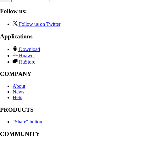
Follow us:
Follow us on Twitter
Applications
Download
Huawei
RuStore
COMPANY
About
News
Help
PRODUCTS
"Share" button
COMMUNITY