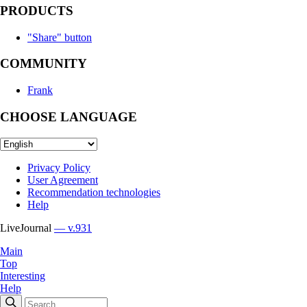
PRODUCTS
"Share" button
COMMUNITY
Frank
CHOOSE LANGUAGE
Privacy Policy
User Agreement
Recommendation technologies
Help
LiveJournal
— v.931
Main
Top
Interesting
Help