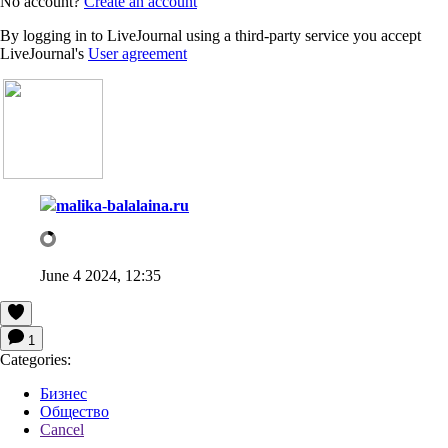
No account?
Create an account
By logging in to LiveJournal using a third-party service you accept
LiveJournal's
User agreement
malika-balalaina.ru
June 4 2024, 12:35
1
Categories:
Бизнес
Общество
Cancel