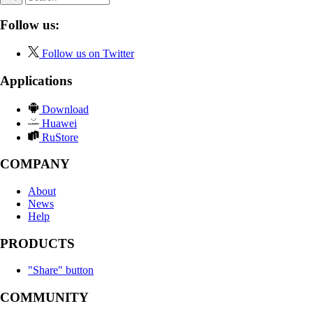
Follow us:
Follow us on Twitter
Applications
Download
Huawei
RuStore
COMPANY
About
News
Help
PRODUCTS
"Share" button
COMMUNITY