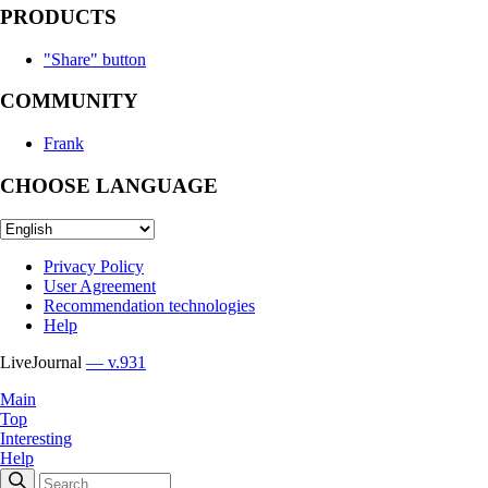
PRODUCTS
"Share" button
COMMUNITY
Frank
CHOOSE LANGUAGE
Privacy Policy
User Agreement
Recommendation technologies
Help
LiveJournal
— v.931
Main
Top
Interesting
Help