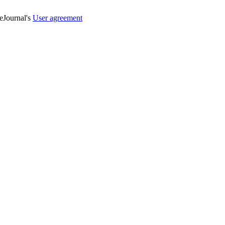
veJournal's
User agreement