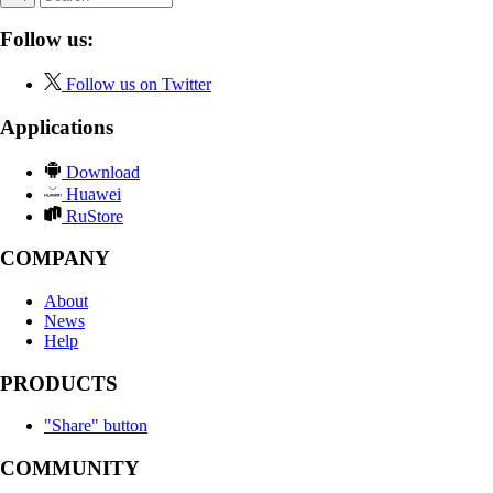
Follow us:
Follow us on Twitter
Applications
Download
Huawei
RuStore
COMPANY
About
News
Help
PRODUCTS
"Share" button
COMMUNITY