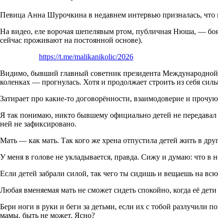
Певица Анна Шурочкина в недавнем интервью призналась, что по
На видео, еле ворочая шепелявым ртом, публичная Нюша, — боясь
сейчас проживают на постоянной основе).
https://t.me/malikanikolic/2026
Видимо, бывший главный советник президента Международной ф
коленках — прогнулась. Хотя и продолжает строить из себя си
Затирает про какие-то договорённости, взаимодоверие и прочую
Я так понимаю, никто бывшему официально детей не передавал 
ней не зафиксировано.
Мать — как мать. Так кого же хрена отпустила детей жить в др
У меня в голове не укладывается, правда. Сижу и думаю: что в 
Если детей забрали силой, так чего ты сидишь и вещаешь на всю
Любая вменяемая мать не сможет сидеть спокойно, когда её дети 
Бери ноги в руки и беги за детьми, если их с тобой разлучили 
мамы, быть не может. Ясно?