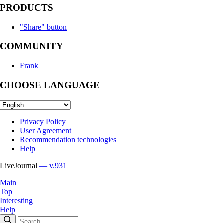
PRODUCTS
"Share" button
COMMUNITY
Frank
CHOOSE LANGUAGE
Privacy Policy
User Agreement
Recommendation technologies
Help
LiveJournal
— v.931
Main
Top
Interesting
Help