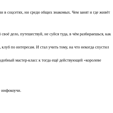
и в соцсетях, ни среди общих знакомых. Чем занят и где живёт
своё дело, путешествуй, не суйся туда, в чём разбираешься, как
клуб по интересам. И стал учить тому, на что некогда спустил
подобный мастер-класс к тогда ещё действующей «королеве
е инфокоучи.