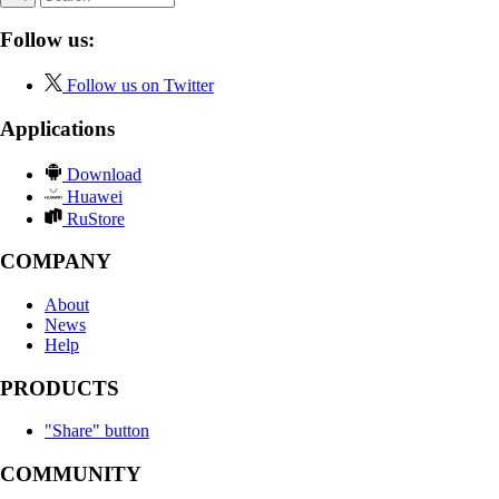
Follow us:
Follow us on Twitter
Applications
Download
Huawei
RuStore
COMPANY
About
News
Help
PRODUCTS
"Share" button
COMMUNITY