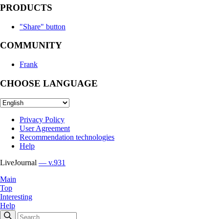
PRODUCTS
"Share" button
COMMUNITY
Frank
CHOOSE LANGUAGE
Privacy Policy
User Agreement
Recommendation technologies
Help
LiveJournal
— v.931
Main
Top
Interesting
Help