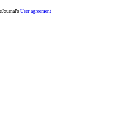
veJournal's
User agreement