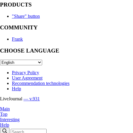
PRODUCTS
"Share" button
COMMUNITY
Frank
CHOOSE LANGUAGE
Privacy Policy
User Agreement
Recommendation technologies
Help
LiveJournal
— v.931
Main
Top
Interesting
Help