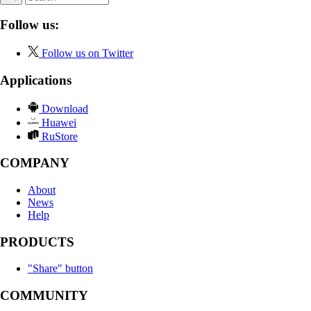
Follow us:
Follow us on Twitter
Applications
Download
Huawei
RuStore
COMPANY
About
News
Help
PRODUCTS
"Share" button
COMMUNITY