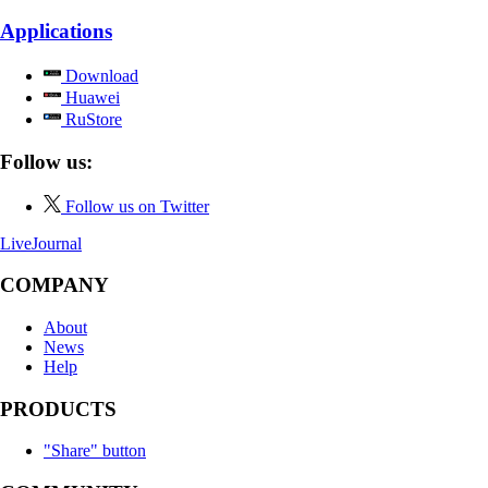
Applications
Download
Huawei
RuStore
Follow us:
Follow us on Twitter
LiveJournal
COMPANY
About
News
Help
PRODUCTS
"Share" button