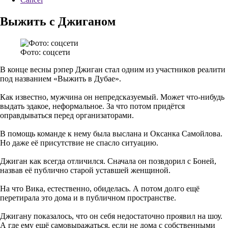
Выжить с Джиганом
Фото: соцсети
В конце весны рэпер Джиган стал одним из участников реалити
под названием «Выжить в Дубае».
Как известно, мужчина он непредсказуемый. Может что-нибудь
выдать эдакое, неформальное. За что потом придётся
оправдываться перед организаторами.
В помощь команде к нему была выслана и Оксанка Самойлова.
Но даже её присутствие не спасло ситуацию.
Джиган как всегда отличился. Сначала он позвдорил с Боней,
назвав её публично старой уставшей женщиной.
На что Вика, естественно, обиделась. А потом долго ещё
перетирала это дома и в публичном пространстве.
Джигану показалось, что он себя недостаточно проявил на шоу.
А где ему ещё самовыражаться, если не дома с собственными